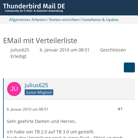
Allgemeines Arbeiten / Konten einrichten / Installation & Update
EMail mit Verteilerliste
julius625
6. Januar 2010 um 08:51
Geschlossen
Erledigt
julius625
Junior-Mitglied
#1
6. Januar 2010 um 08:51
Sehr geehrte Damen und Herren,
ich habe von TB 2.0 auf TB 3.0 um gestellt.
Nach der Umstellung wird in einer Rück - EMail an mich