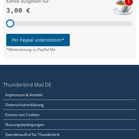
Kaffee ausgeben für:
1
3,00 €
Per Paypal unterstützen*
*Weiterleitung zu PayPal.Me
Thunderbird Mail DE
Impressum & Kontakt
Datenschutzerklärung
Einsatz von Cookies
Nutzungsbedingungen
Spendenaufruf für Thunderbird