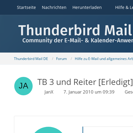
Startseite
Nachrichten
Herunterladen
Hilfe & L
Thunderbird Mail DE
Forum
Hilfe zu E-Mail und allgemeines Ar
TB 3 und Reiter [Erledigt]
JanX
7. Januar 2010 um 09:39
Ges