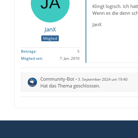
Klingt logisch. Ich h
Wenn es die denn scho
JanX
JanX
Mitglied
Beiträge
5
Mitglied seit
7. Jan. 2010
Community-Bot
3. September 2024 um 19:40
Hat das Thema geschlossen.