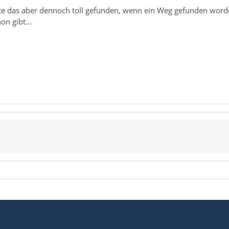
ätte das aber dennoch toll gefunden, wenn ein Weg gefunden worde
n gibt...