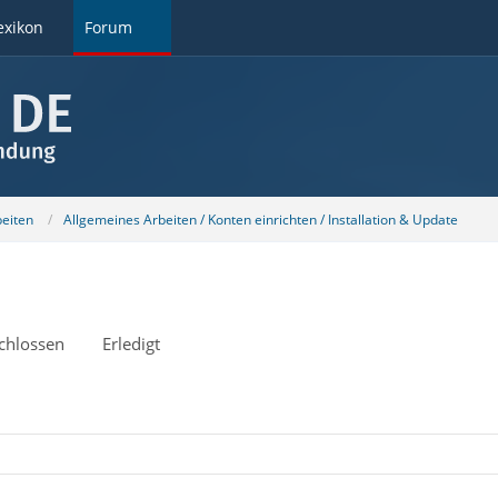
exikon
Forum
beiten
Allgemeines Arbeiten / Konten einrichten / Installation & Update
chlossen
Erledigt