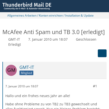
Allgemeines Arbeiten / Konten einrichten / Installation & Update
McAfee Anti Spam und TB 3.0 [erledigt]
GMT-IT
7. Januar 2010 um 18:07
Geschlossen
Erledigt
GMT-IT
Mitglied
#1
7. Januar 2010 um 18:07
Hallo und ein frohes neues Jahr an alle!
Habe ohne Probleme zu von TB2 zu TB3 gewechselt und
alles funktioniert soweit. Nur ein kleines Problem besteht: