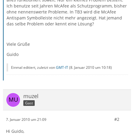
Ich benutze seit Jahren McAfee als Schutzprogramm, bisher
ohne nennenswerte Probleme. In TB3 wird die McAfee
Antispam Symbolleiste nicht mehr angezeigt. Hat jemand
das selbe Problem oder kennt eine Lösung?
Viele Grüße
Guido
Einmal editiert, zuletzt von
GMT-IT
(
8. Januar 2010 um 10:18
)
muzel
Gast
#2
7. Januar 2010 um 21:09
Hi Guido,