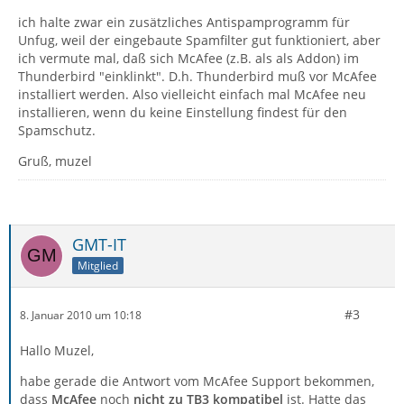
ich halte zwar ein zusätzliches Antispamprogramm für
Unfug, weil der eingebaute Spamfilter gut funktioniert, aber
ich vermute mal, daß sich McAfee (z.B. als als Addon) im
Thunderbird "einklinkt". D.h. Thunderbird muß vor McAfee
installiert werden. Also vielleicht einfach mal McAfee neu
installieren, wenn du keine Einstellung findest für den
Spamschutz.
Gruß, muzel
GMT-IT
Mitglied
#3
8. Januar 2010 um 10:18
Hallo Muzel,
habe gerade die Antwort vom McAfee Support bekommen,
dass
McAfee
noch
nicht zu TB3 kompatibel
ist. Hatte das