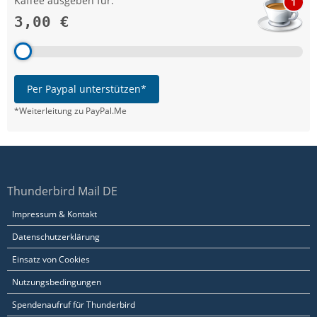
Kaffee ausgeben für:
1
3,00 €
Per Paypal unterstützen*
*Weiterleitung zu PayPal.Me
Thunderbird Mail DE
Impressum & Kontakt
Datenschutzerklärung
Einsatz von Cookies
Nutzungsbedingungen
Spendenaufruf für Thunderbird