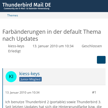
Themes
Farbänderungen in der default Thema
nach Updates
kiess-keys
13. Januar 2010 um 10:34
Geschlossen
Erledigt
kiess-keys
Junior-Mitglied
#1
13. Januar 2010 um 10:34
Ich benutze Thunderbird 2 (portable) sowie Thunderbird 3.
Seit letzten Updates hat sich die HIntergrundfarbe bzw. die