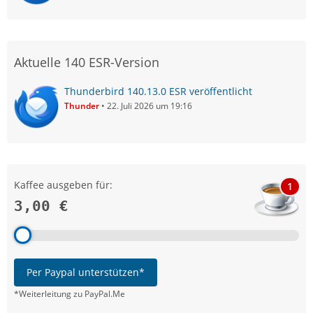
Aktuelle 140 ESR-Version
Thunderbird 140.13.0 ESR veröffentlicht
Thunder
22. Juli 2026 um 19:16
Kaffee ausgeben für:
1
3,00 €
Per Paypal unterstützen*
*Weiterleitung zu PayPal.Me