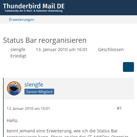
Erweiterungen
Status Bar reorganisieren
slengfe
13. Januar 2010 um 16:01
Geschlossen
Erledigt
slengfe
Senior-Mitglied
#1
13. Januar 2010 um 16:01
Hallo,
kennt jemand eine Erweiterung, wie ich die Status Bar
reorganisieren kann. Etwas analog des FF-AddOns
Organize