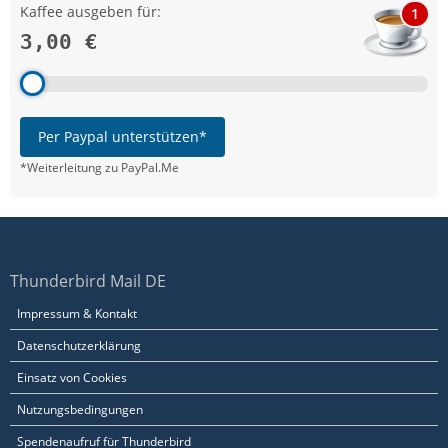
Kaffee ausgeben für:
1
3,00 €
Per Paypal unterstützen*
*Weiterleitung zu PayPal.Me
Thunderbird Mail DE
Impressum & Kontakt
Datenschutzerklärung
Einsatz von Cookies
Nutzungsbedingungen
Spendenaufruf für Thunderbird