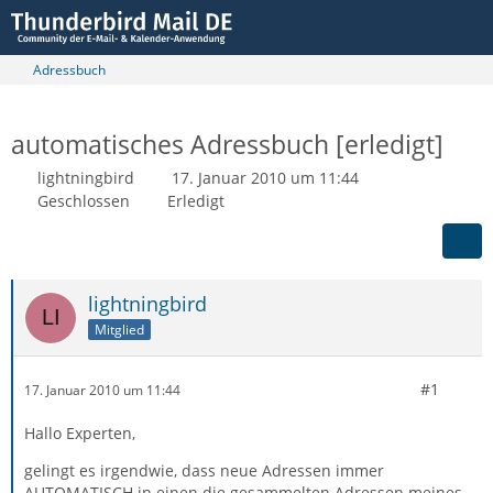
Adressbuch
automatisches Adressbuch [erledigt]
lightningbird
17. Januar 2010 um 11:44
Geschlossen
Erledigt
lightningbird
Mitglied
#1
17. Januar 2010 um 11:44
Hallo Experten,
gelingt es irgendwie, dass neue Adressen immer
AUTOMATISCH in einen die gesammelten Adressen meines