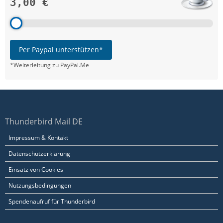
3,00 €
Per Paypal unterstützen*
*Weiterleitung zu PayPal.Me
Thunderbird Mail DE
Impressum & Kontakt
Datenschutzerklärung
Einsatz von Cookies
Nutzungsbedingungen
Spendenaufruf für Thunderbird