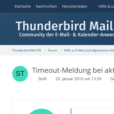
Startseite
Nachrichten
Herunterladen
Hilfe & L
Thunderbird Mail DE
Forum
Hilfe zu E-Mail und allgemeines Ar
Timeout-Meldung bei akt
Stolli
20. Januar 2010 um 13:39
G