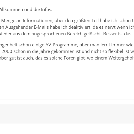
Willkommen und die Infos.
ne Menge an Informationen, aber den größten Teil habe ich schon 
en Ausgehender E-Mails habe ich deaktiviert, da es nervt wenn ich
wieder aus dem angesprochenen Bereich gelöscht. Besser ist das.
gangenheit schon einige AV-Programme, aber man lernt immer wie
2000 schon in die Jahre gekommen ist und nicht so flexibel ist 
ber gut ist auch, das es solche Foren gibt, wo einem Weitergehol