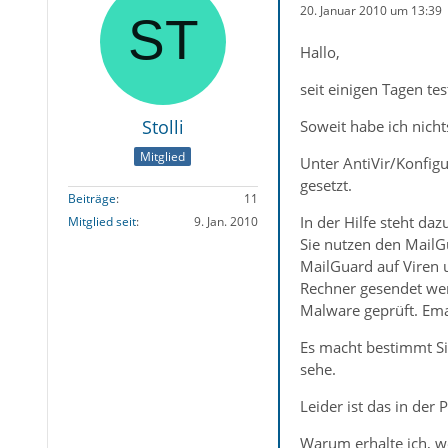
20. Januar 2010 um 13:39
Hallo,
seit einigen Tagen te
Stolli
Soweit habe ich nicht
Mitglied
Unter AntiVir/Konfig
gesetzt.
Beiträge
11
In der Hilfe steht daz
Mitglied seit
9. Jan. 2010
Sie nutzen den Mail
MailGuard auf Viren
Rechner gesendet wer
Malware geprüft. Ema
Es macht bestimmt Si
sehe.
Leider ist das in der 
Warum erhalte ich, w