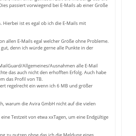
ies passiert vorwiegend bei E-Mails ab einer Größe
ierbei ist es egal ob ich die E-Mails mit
von allen E-Mails egal welcher Größe ohne Probleme.
gut, denn ich würde gerne alle Punkte in der
s/MailGuard/Allgemeines/Ausnahmen alle E-Mail
hte das auch nicht den erhofften Erfolg. Auch habe
m das Profil von TB.
iert regelrecht ein wenn ich 6 MB und größer
h, warum die Avira GmbH nicht auf die vielen
 eine Testzeit von etwa xxTagen, um eine Endgültige
llung zu nutzen ohne das ich die Meldung eines