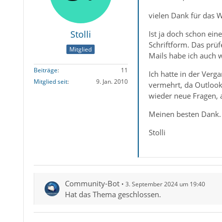
vielen Dank für das 
Stolli
Ist ja doch schon ei
Schriftform. Das prüf
Mitglied
Mails habe ich auch 
Beiträge
11
Ich hatte in der Ver
Mitglied seit
9. Jan. 2010
vermehrt, da Outlook 
wieder neue Fragen, a
Meinen besten Dank.
Stolli
Community-Bot
3. September 2024 um 19:40
Hat das Thema geschlossen.