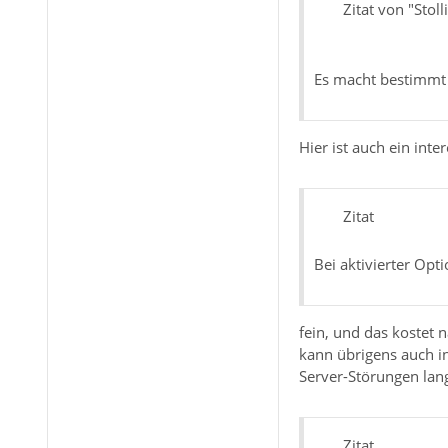
Zitat von "Stolli
Es macht bestimmt 
Hier ist auch ein inte
Zitat
Bei aktivierter Op
fein, und das kostet 
kann übrigens auch in
Server-Störungen lan
Zitat