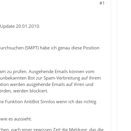
#1
es Update 20.01.2010.
urchsuchen (SMPT) habe ich genau diese Position
Spam zu prüfen. Ausgehende Emails können vom
 unbekannten Bot zur Spam-Verbreitung auf ihrem
ption werden ausgehende Emails auf Viren und
rden, werden blockiert.
e Funktion AntiBot Sinnlos wenn ich das richtig
 wie es aussieht.
en, nach einer gewissen Zeit die Meldung, das die