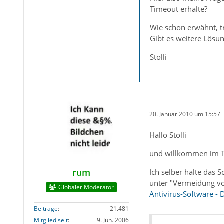
Timeout erhalte?
Wie schon erwähnt, t
Gibt es weitere Lösu
Stolli
20. Januar 2010 um 15:57
Hallo Stolli
und willkommen im 
rum
Ich selber halte das 
unter "Vermeidung v
Globaler Moderator
Antivirus-Software - 
Beiträge
21.481
Mitglied seit
9. Jun. 2006