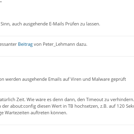
"
Sinn, auch ausgehende E-Mails Prüfen zu lassen.
ressanter
Beitrag
von Peter_Lehmann dazu.
tion werden ausgehende Emails auf Viren und Malware geprüft
natürlich Zeit. Wie wäre es denn dann, den Timeout zu verhindern
 der about:config diesen Wert in TB hochsetzen, z.B. auf 120 Seku
ge Wartezeiten auftreten können.