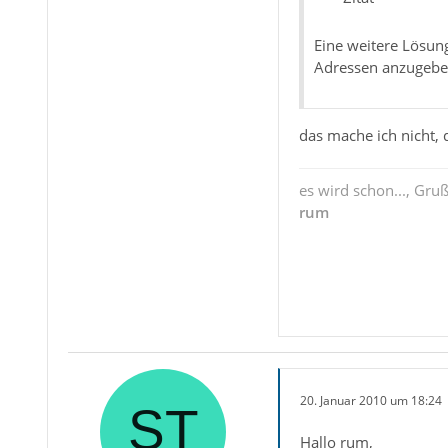
Eine weitere Lösun
Adressen anzugeben
das mache ich nicht,
es wird schon..., Gru
rum
20. Januar 2010 um 18:24
Hallo rum,