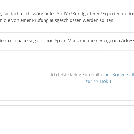
g, so dachte ich, wäre unter AntiVir/Konfigurieren/Expertenmo
 die von einer Prüfung ausgeschlossen werden sollten.
 denn ich habe sogar schon Spam Mails mit meiner eigenen Adres
ß
Ich leiste keine Forenhilfe
per Konversat
zur >> Doku