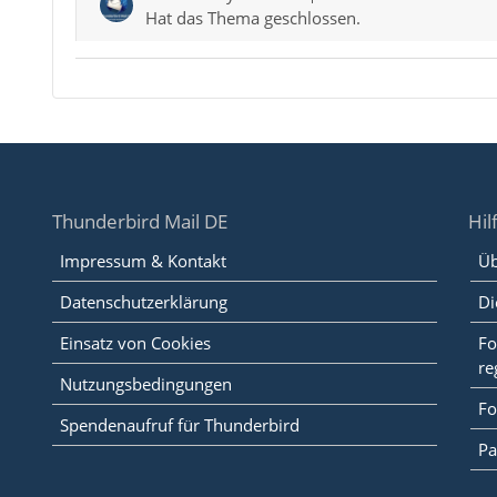
Hat das Thema geschlossen.
Thunderbird Mail DE
Hil
Impressum & Kontakt
Üb
Datenschutzerklärung
Di
Einsatz von Cookies
Fo
re
Nutzungsbedingungen
Fo
Spendenaufruf für Thunderbird
Pa