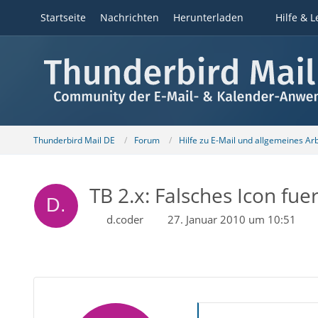
Startseite
Nachrichten
Herunterladen
Hilfe & L
Thunderbird Mail DE
Forum
Hilfe zu E-Mail und allgemeines Ar
TB 2.x: Falsches Icon fue
d.coder
27. Januar 2010 um 10:51