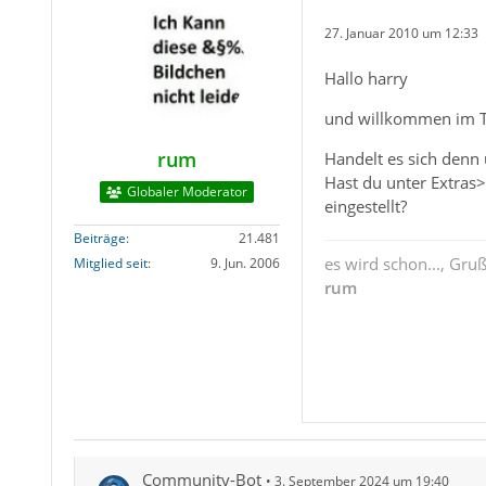
27. Januar 2010 um 12:33
Hallo harry
und willkommen im 
rum
Handelt es sich denn
Hast du unter Extras
Globaler Moderator
eingestellt?
Beiträge
21.481
es wird schon..., Gru
Mitglied seit
9. Jun. 2006
rum
Community-Bot
3. September 2024 um 19:40