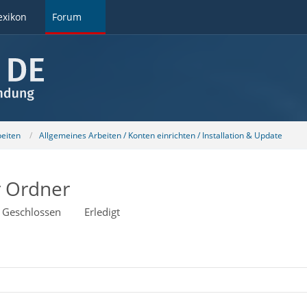
exikon
Forum
beiten
Allgemeines Arbeiten / Konten einrichten / Installation & Update
r Ordner
Geschlossen
Erledigt