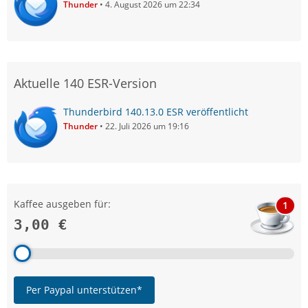
Thunder
4. August 2026 um 22:34
Aktuelle 140 ESR-Version
Thunderbird 140.13.0 ESR veröffentlicht
Thunder
22. Juli 2026 um 19:16
Kaffee ausgeben für:
1
3,00 €
Per Paypal unterstützen*