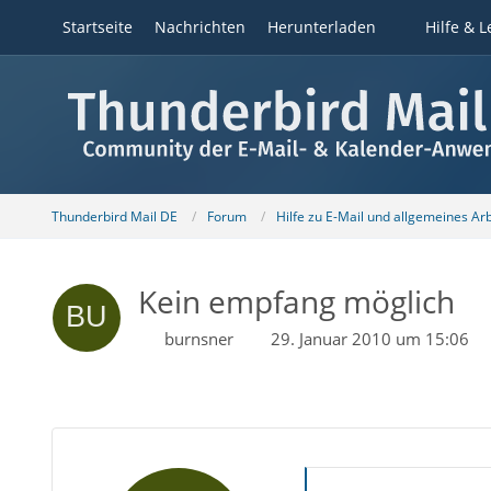
Startseite
Nachrichten
Herunterladen
Hilfe & L
Thunderbird Mail DE
Forum
Hilfe zu E-Mail und allgemeines Ar
Kein empfang möglich
burnsner
29. Januar 2010 um 15:06