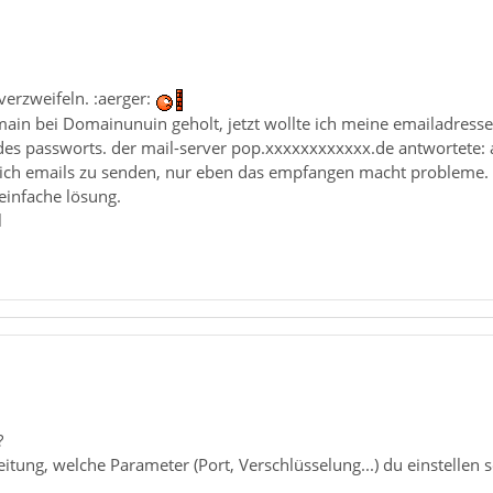
verzweifeln. :aerger:
main bei Domainunuin geholt, jetzt wollte ich meine emailadre
es passworts. der mail-server pop.xxxxxxxxxxxx.de antwortete: a
glich emails zu senden, nur eben das empfangen macht probleme.
 einfache lösung.
l
?
itung, welche Parameter (Port, Verschlüsselung...) du einstellen s