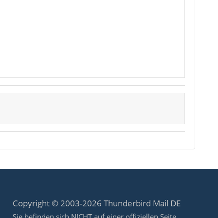
Copyright © 2003-2026 Thunderbird Mail DE
Sie befinden sich NICHT auf einer offiziellen Seite