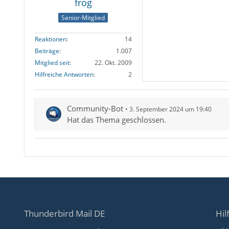
frog
Senior-Mitglied
Reaktionen
14
Beiträge
1.007
Mitglied seit
22. Okt. 2009
Hilfreiche Antworten
2
Community-Bot
3. September 2024 um 19:40
Hat das Thema geschlossen.
Thunderbird Mail DE
Hil