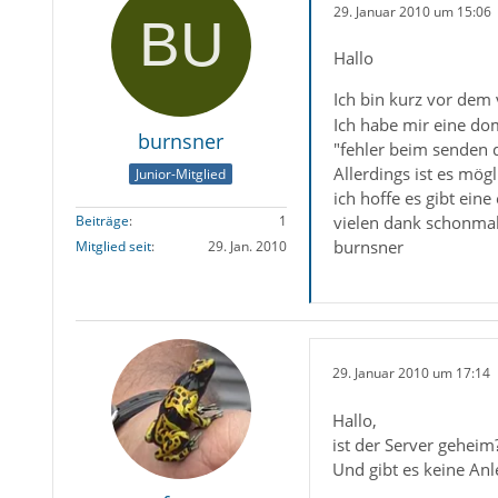
29. Januar 2010 um 15:06
Hallo
Ich bin kurz vor dem 
Ich habe mir eine do
burnsner
"fehler beim senden d
Allerdings ist es mö
Junior-Mitglied
ich hoffe es gibt eine
vielen dank schonma
Beiträge
1
burnsner
Mitglied seit
29. Jan. 2010
29. Januar 2010 um 17:14
Hallo,
ist der Server geheim
Und gibt es keine Anle