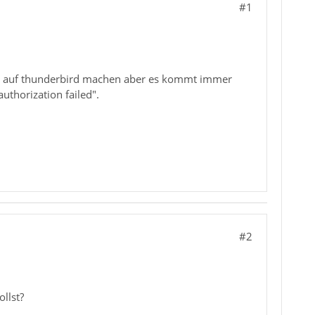
#1
sse auf thunderbird machen aber es kommt immer
uthorization failed".
#2
ollst?