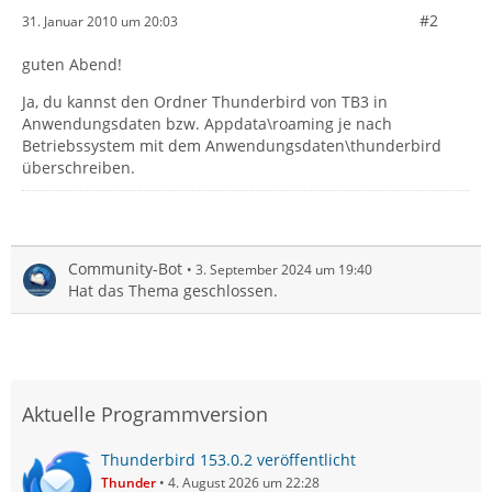
#2
31. Januar 2010 um 20:03
guten Abend!
Ja, du kannst den Ordner Thunderbird von TB3 in
Anwendungsdaten bzw. Appdata\roaming je nach
Betriebssystem mit dem Anwendungsdaten\thunderbird
überschreiben.
Community-Bot
3. September 2024 um 19:40
Hat das Thema geschlossen.
Aktuelle Programmversion
Thunderbird 153.0.2 veröffentlicht
Thunder
4. August 2026 um 22:28