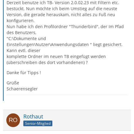
Derzeit benutze ich TB- Version 2.0.02.23 mit Filtern etc.
bestückt. Nun möchte ich beim Umstieg auf die neuste
Version, die gerade herauskam, nicht alles zu Fuß neu
konfigurieren.
Nun habe ich den Profilordner "Thunderbird", der Im Pfad
des Benutzers,
"C:\Dokumente und
Einstellungen\Nutzer\Anwendungsdaten " liegt gesichert.
Kann evtl. dieser
komplette Ordner im neuen TB eingefügt werden
(überschreiben des dort vorhandenen) ?
Danke für Tipps !
Grüße
Schaerensegler
Rothaut
Senior-Mitglied