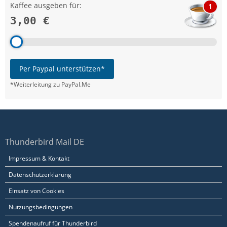
Kaffee ausgeben für:
1
3,00 €
Per Paypal unterstützen*
*Weiterleitung zu PayPal.Me
Thunderbird Mail DE
Impressum & Kontakt
Datenschutzerklärung
Einsatz von Cookies
Nutzungsbedingungen
Spendenaufruf für Thunderbird