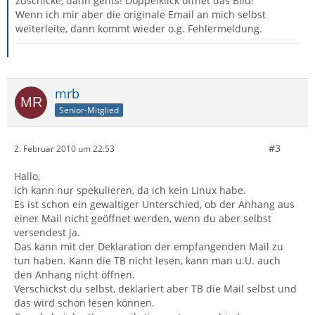
zuschicke, dann gehts! Doppelklick öffnet das Bild!
Wenn ich mir aber die originale Email an mich selbst
weiterleite, dann kommt wieder o.g. Fehlermeldung.
mrb
Senior-Mitglied
#3
2. Februar 2010 um 22:53
Hallo,
ich kann nur spekulieren, da ich kein Linux habe.
Es ist schon ein gewaltiger Unterschied, ob der Anhang aus
einer Mail nicht geöffnet werden, wenn du aber selbst
versendest ja.
Das kann mit der Deklaration der empfangenden Mail zu
tun haben. Kann die TB nicht lesen, kann man u.U. auch
den Anhang nicht öffnen.
Verschickst du selbst, deklariert aber TB die Mail selbst und
das wird schon lesen können.