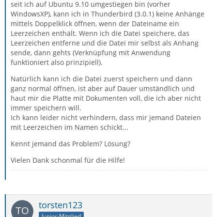
seit ich auf Ubuntu 9.10 umgestiegen bin (vorher
WindowsXP), kann ich in Thunderbird (3.0.1) keine Anhänge
mittels Doppelklick öffnen, wenn der Dateiname ein
Leerzeichen enthält. Wenn ich die Datei speichere, das
Leerzeichen entferne und die Datei mir selbst als Anhang
sende, dann gehts (Verknüpfung mit Anwendung
funktioniert also prinzipiell).
Natürlich kann ich die Datei zuerst speichern und dann
ganz normal öffnen, ist aber auf Dauer umständlich und
haut mir die Platte mit Dokumenten voll, die ich aber nicht
immer speichern will.
Ich kann leider nicht verhindern, dass mir jemand Dateien
mit Leerzeichen im Namen schickt...
Kennt jemand das Problem? Lösung?
Vielen Dank schonmal für die Hilfe!
torsten123
Junior-Mitglied