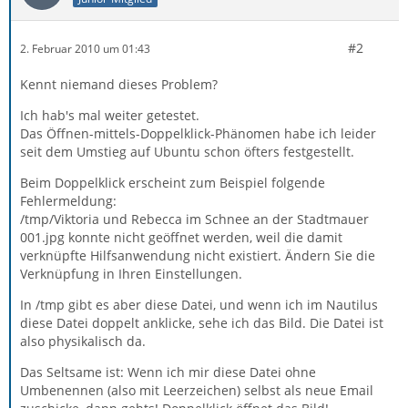
#2
2. Februar 2010 um 01:43
Kennt niemand dieses Problem?
Ich hab's mal weiter getestet.
Das Öffnen-mittels-Doppelklick-Phänomen habe ich leider
seit dem Umstieg auf Ubuntu schon öfters festgestellt.
Beim Doppelklick erscheint zum Beispiel folgende
Fehlermeldung:
/tmp/Viktoria und Rebecca im Schnee an der Stadtmauer
001.jpg konnte nicht geöffnet werden, weil die damit
verknüpfte Hilfsanwendung nicht existiert. Ändern Sie die
Verknüpfung in Ihren Einstellungen.
In /tmp gibt es aber diese Datei, und wenn ich im Nautilus
diese Datei doppelt anklicke, sehe ich das Bild. Die Datei ist
also physikalisch da.
Das Seltsame ist: Wenn ich mir diese Datei ohne
Umbenennen (also mit Leerzeichen) selbst als neue Email