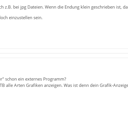
h z.B. bei jpg Dateien. Wenn die Endung klein geschrieben ist, dan
och einzustellen sein.
er" schon ein externes Programm?
TB alle Arten Grafiken anzeigen. Was ist denn dein Grafik-Anze