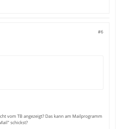
#6
icht vom TB angezeigt? Das kann am Mailprogramm
ail" schickst?