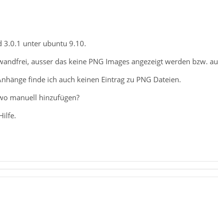
d 3.0.1 unter ubuntu 9.10.
nwandfrei, ausser das keine PNG Images angezeigt werden bzw. auf
Anhänge finde ich auch keinen Eintrag zu PNG Dateien.
wo manuell hinzufügen?
ilfe.