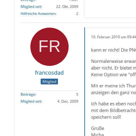
Mitglied seit
22. Okt. 2009
Hilfreiche Antworten
2
10. Februar 2010 um 09:4
kann er nicht! Die P
Normalerweise erwarte
aber nicht. Er bietet 
francosdad
Keine Option wie "öffn
Mitglied
Mit er meine ich Thu
anzeigen den ganz no
Beiträge
5
Mitglied seit
4. Dez. 2009
Ich habe es eben noch
mit dem Bildbetracht
speichern soll!
Grüße
Micha