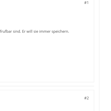
#1
rufbar sind. Er will sie immer speichern.
#2