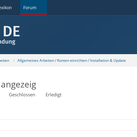
exikon
Forum
beiten
Allgemeines Arbeiten / Konten einrichten / Installation & Update
 angezeig
Geschlossen
Erledigt