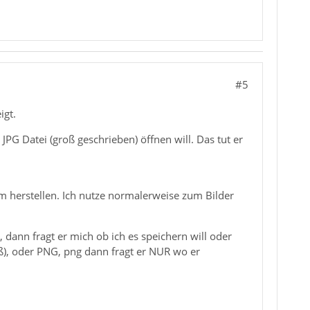
#5
igt.
JPG Datei (groß geschrieben) öffnen will. Das tut er
 herstellen. Ich nutze normalerweise zum Bilder
 dann fragt er mich ob ich es speichern will oder
ß), oder PNG, png dann fragt er NUR wo er