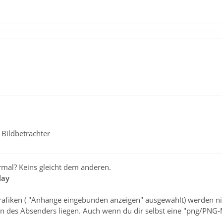
5
Bildbetrachter
ormal? Keins gleicht dem anderen.
lay
afiken ( "Anhänge eingebunden anzeigen" ausgewählt) werden n
n des Absenders liegen. Auch wenn du dir selbst eine "png/PNG-M