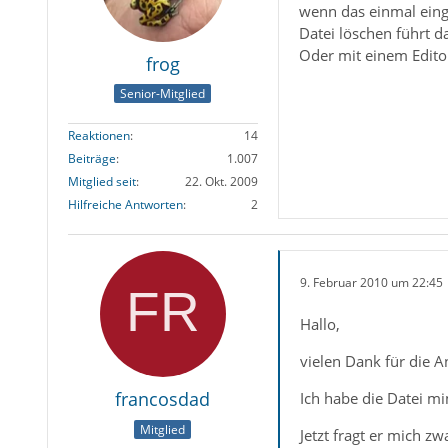
wenn das einmal einges
Datei löschen führt d
Oder mit einem Editor
frog
Senior-Mitglied
Reaktionen
14
Beiträge
1.007
Mitglied seit
22. Okt. 2009
Hilfreiche Antworten
2
9. Februar 2010 um 22:45
Hallo,
vielen Dank für die A
francosdad
Ich habe die Datei mi
Mitglied
Jetzt fragt er mich z