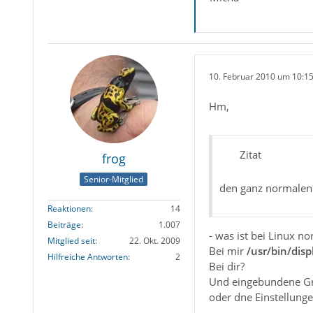
10. Februar 2010 um 10:1
Hm,
Zitat
frog
Senior-Mitglied
den ganz normalen 
Reaktionen
14
Beiträge
1.007
- was ist bei Linux n
Mitglied seit
22. Okt. 2009
Bei mir
/usr/bin/disp
Hilfreiche Antworten
2
Bei dir?
Und eingebundene Gr
oder dne Einstellunge