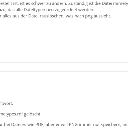
tellt ist, ist es schwer zu ändern. Zuständig ist die Datei mimety
azu, das alle Dateitypen neu zugeordnet werden.
 alles aus der Datei rauslöschen, was nach png aussieht.
ntwort.
metypes.rdf gelöscht.
war bei Dateien wie PDF, aber er will PNG immer nur speichern, ni