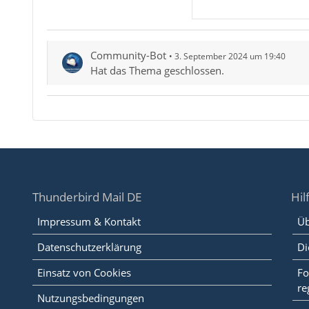
Community-Bot
3. September 2024 um 19:40
Hat das Thema geschlossen.
Thunderbird Mail DE
Hil
Impressum & Kontakt
Üb
Datenschutzerklärung
Di
Einsatz von Cookies
Fo
re
Nutzungsbedingungen