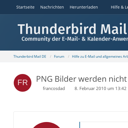
Startseite
Nachrichten
Herunterladen
Hilfe & L
Thunderbird Mail DE
Forum
Hilfe zu E-Mail und allgemeines Ar
PNG Bilder werden nicht
francosdad
8. Februar 2010 um 13:42