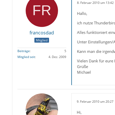
8. Februar 2010 um 13:42
Hallo,
ich nutze Thunderbir
francosdad
Alles funktioniert ei
Mitglied
Unter Einstellungen/
Kann man die irgend
Beiträge
5
Mitglied seit
4. Dez. 2009
Vielen Dank für eure H
Grüße
Michael
9. Februar 2010 um 20:27
Hi,