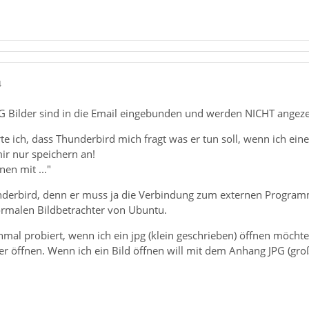
4
NG Bilder sind in die Email eingebunden und werden NICHT angeze
 ich, dass Thunderbird mich fragt was er tun soll, wenn ich eine 
mir nur speichern an!
en mit ..."
nderbird, denn er muss ja die Verbindung zum externen Programm
rmalen Bildbetrachter von Ubuntu.
mal probiert, wenn ich ein jpg (klein geschrieben) öffnen möchte,
er öffnen. Wenn ich ein Bild öffnen will mit dem Anhang JPG (gro