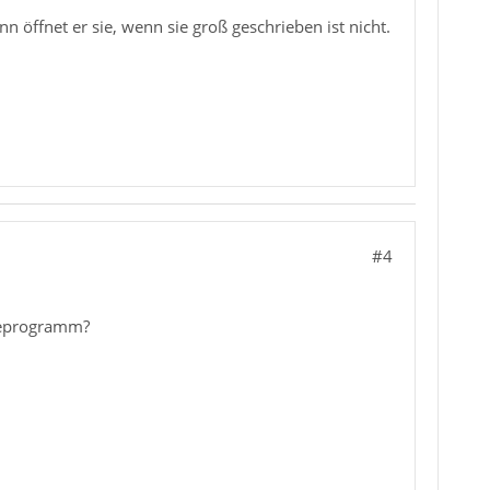
n öffnet er sie, wenn sie groß geschrieben ist nicht.
#4
igeprogramm?