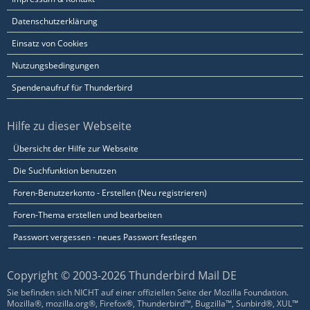
Datenschutzerklärung
Einsatz von Cookies
Nutzungsbedingungen
Spendenaufruf für Thunderbird
Hilfe zu dieser Webseite
Übersicht der Hilfe zur Webseite
Die Suchfunktion benutzen
Foren-Benutzerkonto - Erstellen (Neu registrieren)
Foren-Thema erstellen und bearbeiten
Passwort vergessen - neues Passwort festlegen
Copyright © 2003-2026 Thunderbird Mail DE
Sie befinden sich NICHT auf einer offiziellen Seite der Mozilla Foundation.
Mozilla®, mozilla.org®, Firefox®, Thunderbird™, Bugzilla™, Sunbird®, XUL™