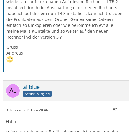
wieder am laufen zu haben.Auf diesem Rechner ist TB 2
installiert durch die Anschaffung eines neuen Rechners
habe ich auf diesem nun TB 3 installiert, kann ich trotzdem
die Profildaten aus dem Ordner Gemeinsame Dateien
einfach so umkopieren oder wie bekomme ich evt alle
meine Mails KOntakte und so weiter auf den neuen
Rechner incl der Version 3 ?
Gruss
Andreas
allblue
Senior-Mitglied
#2
8. Februar 2010 um 20:46
Hallo,
sofern du kein neues Profil anlegen willst, kannst du hier