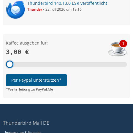
Thunderbird 140.13.0 ESR veröffentlicht
Thunder
22. Juli 2026 um 19:16
Kaffee ausgeben für:
1
3,00 €
Per Paypal unterstützen*
*Weiterleitung zu PayPal.Me
Thunderbird Mail DE
Impressum & Kontakt