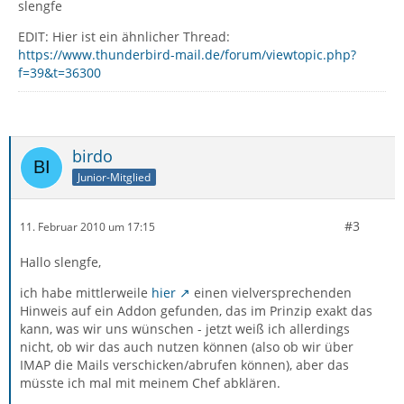
slengfe
EDIT: Hier ist ein ähnlicher Thread:
https://www.thunderbird-mail.de/forum/viewtopic.php?
f=39&t=36300
birdo
Junior-Mitglied
#3
11. Februar 2010 um 17:15
Hallo slengfe,
ich habe mittlerweile
hier
einen vielversprechenden
Hinweis auf ein Addon gefunden, das im Prinzip exakt das
kann, was wir uns wünschen - jetzt weiß ich allerdings
nicht, ob wir das auch nutzen können (also ob wir über
IMAP die Mails verschicken/abrufen können), aber das
müsste ich mal mit meinem Chef abklären.