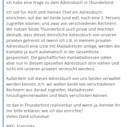
ich habe eine Frage zu dem Adressbuch in Thunderbird:
Ich soll für mich und meinen Chef ein Adressbuch
einrichten, auf das wir beide (und evtl. noch eine 3. Person)
zugreifen können, und zwar von verschiedenen Rechnern.
Wir nutzen beide Thunderbird auch privat und möchten
deshalb, dass dieses dienstliche Adressbuch von unseren
privaten getrennt ist (wenn ich z.B. in meinem privaten
Adressbuch eine Liste mit Mailadressen anlege, werden die
Kontakte ja auch automatisch in der Gesamtliste
gespeichert. Die geschäftlichen Kontaktadressen sollen
aber nur in diesem speziellen Adressbuch drin stehen und
nicht mit unseren privaten vermischt werden).
Außerdem soll dieses Adressbuch von uns beiden verwaltet
werden können, d.h. wir wollen beide von verschiedenen
Rechnern aus darauf zugreifen, Mailadressen
hinzufügen/verwalten und Mails verschicken können.
Ist das in Thunderbird realisierbar und wenn ja, könntet ihr
mir bitte erklären, wie ich das einrichte?
Vielen Dank schonmal!
MFG, Franziska