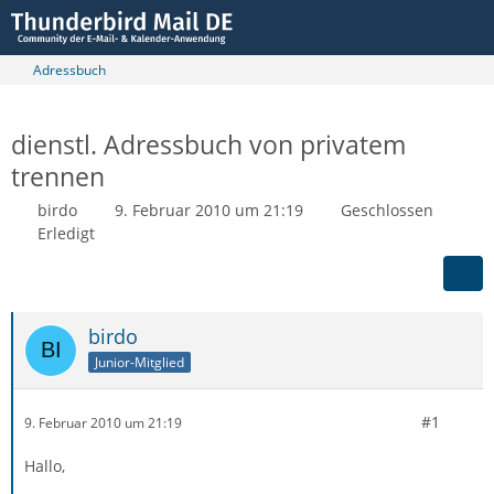
Adressbuch
dienstl. Adressbuch von privatem
trennen
birdo
9. Februar 2010 um 21:19
Geschlossen
Erledigt
birdo
Junior-Mitglied
#1
9. Februar 2010 um 21:19
Hallo,