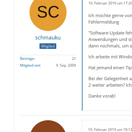
10. Februar 2010 um 17:2
Ich möchte gerne von
Fehlermeldung
"Software-Update fehl
schmauku
Anwendungen und stel
dann nochmals, um es
Mitglied
Ich arbeite mit Wind
Beiträge
21
Mitglied seit
9. Sep. 2009
Hat jemand einen Tip
Bei der Gelegenheit a
2 weiter arbeiten? Ich
Danke vorab!
10. Februar 2010 um 18:1