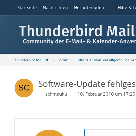
Startseite
Nachrichten
Herunterladen
Hilfe & L
Thunderbird Mail DE
Forum
Hilfe zu E-Mail und allgemeines Ar
Software-Update fehlgesc
schmauku
10. Februar 2010 um 17:20