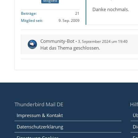
Mitglied
Danke nochmals.
Beiträge
21
Mitglied seit
9. Sep. 2009
Community-Bot
3. September 2024 um 19:40
Hat das Thema geschlossen.
Thunderbird Mail DE
Hil
Impressum & Kontakt
Üb
Datenschutzerklärung
Di