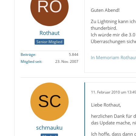
Guten Abend!
Zu Lightning kann ich
thunderbird.
Rothaut
Ich würde mir die 3.0
Überraschungen sicher
Senior-Mitglied
Beiträge
5.844
In Memoriam Rothau
Mitglied seit
23. Nov. 2007
11. Februar 2010 um 13:4
Liebe Rothaut,
herzlichen Dank für d
das Update mache, ni
schmauku
Ich hoffe, dass dann