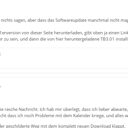
 nichts sagen, aber dass das Softwareupdate manchmal nicht mag, 
1erversion von dieser Seite herunterladen, gibt oben ja einen L
 zu sein, und dann die von hier heruntergeladene TB3.01 install
t
9
ie rasche Nachricht. Ich hab mir überlegt, dass ich lieber abwarte,
cht dass ich noch Probleme mit dem Kalender kriege, und alles wi
 der geschilderte Weg mit dem komplett neuen Download klappt.