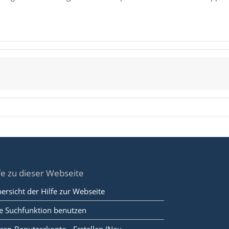
fe zu dieser Webseite
ersicht der Hilfe zur Webseite
e Suchfunktion benutzen