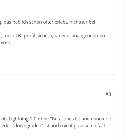
das hab ich schon öfter erlebt, nichtnur bei
ink, mein TB2profil sichern, um vor unangenehmen
ieren.
#3
 bis Lightning 1.0 ohne "Beta" raus ist und dann erst
eder "downgraden" ist auch nicht grad so einfach.