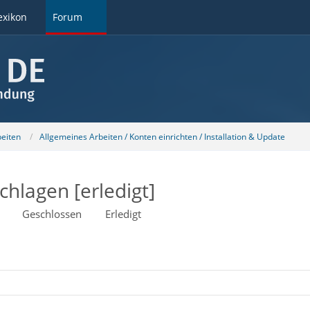
exikon
Forum
beiten
Allgemeines Arbeiten / Konten einrichten / Installation & Update
hlagen [erledigt]
Geschlossen
Erledigt