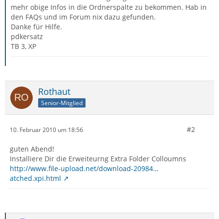
mehr obige Infos in die Ordnerspalte zu bekommen. Hab in
den FAQs und im Forum nix dazu gefunden.
Danke für Hilfe.
pdkersatz
TB 3, XP
Rothaut
Senior-Mitglied
#2
10. Februar 2010 um 18:56
guten Abend!
Installiere Dir die Erweiteurng Extra Folder Colloumns
http://www.file-upload.net/download-20984…
atched.xpi.html