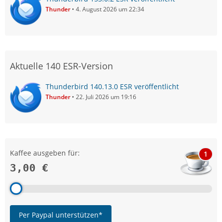
Thunder
4. August 2026 um 22:34
Aktuelle 140 ESR-Version
Thunderbird 140.13.0 ESR veröffentlicht
Thunder
22. Juli 2026 um 19:16
Kaffee ausgeben für:
1
3,00 €
Per Paypal unterstützen*