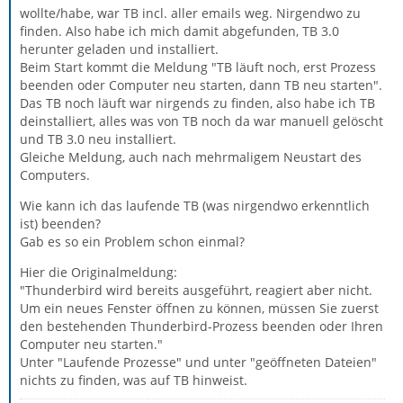
wollte/habe, war TB incl. aller emails weg. Nirgendwo zu
finden. Also habe ich mich damit abgefunden, TB 3.0
herunter geladen und installiert.
Beim Start kommt die Meldung "TB läuft noch, erst Prozess
beenden oder Computer neu starten, dann TB neu starten".
Das TB noch läuft war nirgends zu finden, also habe ich TB
deinstalliert, alles was von TB noch da war manuell gelöscht
und TB 3.0 neu installiert.
Gleiche Meldung, auch nach mehrmaligem Neustart des
Computers.
Wie kann ich das laufende TB (was nirgendwo erkenntlich
ist) beenden?
Gab es so ein Problem schon einmal?
Hier die Originalmeldung:
"Thunderbird wird bereits ausgeführt, reagiert aber nicht.
Um ein neues Fenster öffnen zu können, müssen Sie zuerst
den bestehenden Thunderbird-Prozess beenden oder Ihren
Computer neu starten."
Unter "Laufende Prozesse" und unter "geöffneten Dateien"
nichts zu finden, was auf TB hinweist.