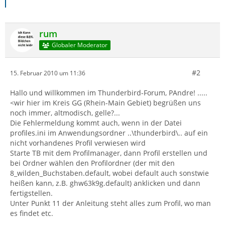
rum
Globaler Moderator
#2
15. Februar 2010 um 11:36
Hallo und willkommen im Thunderbird-Forum, PAndre! .....
<wir hier im Kreis GG (Rhein-Main Gebiet) begrüßen uns
noch immer, altmodisch, gelle?...
Die Fehlermeldung kommt auch, wenn in der Datei
profiles.ini im Anwendungsordner ..\thunderbird\.. auf ein
nicht vorhandenes Profil verwiesen wird
Starte TB mit dem Profilmanager, dann Profil erstellen und
bei Ordner wählen den Profilordner (der mit den
8_wilden_Buchstaben.default, wobei default auch sonstwie
heißen kann, z.B. ghw63k9g.default) anklicken und dann
fertigstellen.
Unter Punkt 11 der Anleitung steht alles zum Profil, wo man
es findet etc.