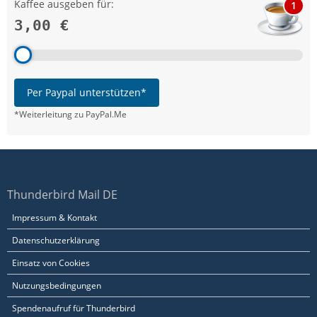
Kaffee ausgeben für:
1
3,00 €
Per Paypal unterstützen*
*Weiterleitung zu PayPal.Me
Thunderbird Mail DE
Impressum & Kontakt
Datenschutzerklärung
Einsatz von Cookies
Nutzungsbedingungen
Spendenaufruf für Thunderbird