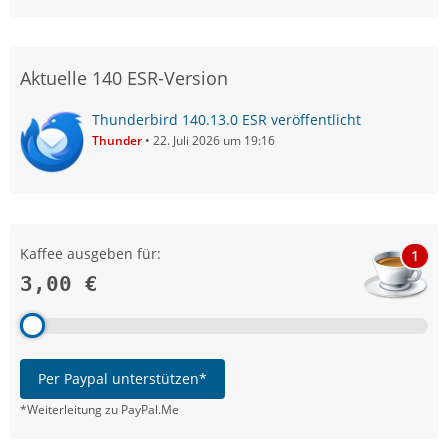
Aktuelle 140 ESR-Version
Thunderbird 140.13.0 ESR veröffentlicht
Thunder
22. Juli 2026 um 19:16
Kaffee ausgeben für:
1
3,00 €
Per Paypal unterstützen*
*Weiterleitung zu PayPal.Me