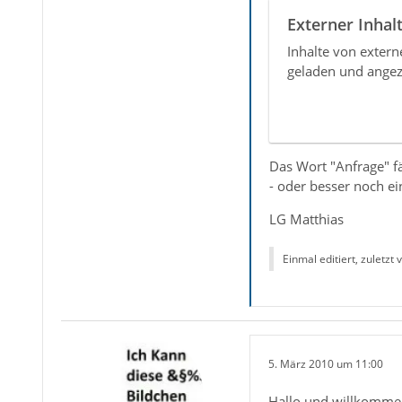
Externer Inhal
Inhalte von exter
geladen und angez
Das Wort "Anfrage" fäl
- oder besser noch e
LG Matthias
Einmal editiert, zuletzt
5. März 2010 um 11:00
Hallo und willkommen