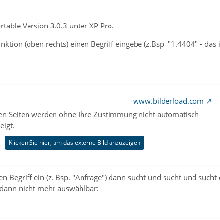
ortable Version 3.0.3 unter XP Pro.
nktion (oben rechts) einen Begriff eingebe (z.Bsp. "1.4404" - das 
t
www.bilderload.com
nen Seiten werden ohne Ihre Zustimmung nicht automatisch
eigt.
Klicken Sie hier, um das externe Bild anzuzeigen
n Begriff ein (z. Bsp. "Anfrage") dann sucht und sucht und sucht
d dann nicht mehr auswählbar: