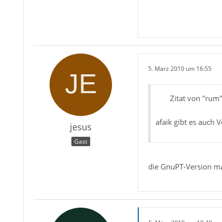
5. März 2010 um 16:55
Zitat von "rum
afaik gibt es auch
jesus
Gast
die GnuPT-Version mac