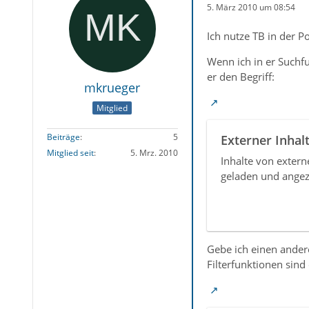
5. März 2010 um 08:54
Ich nutze TB in der P
Wenn ich in er Suchfu
er den Begriff:
mkrueger
Mitglied
Beiträge
5
Externer Inhal
Mitglied seit
5. Mrz. 2010
Inhalte von exter
geladen und angez
Gebe ich einen andere
Filterfunktionen sin