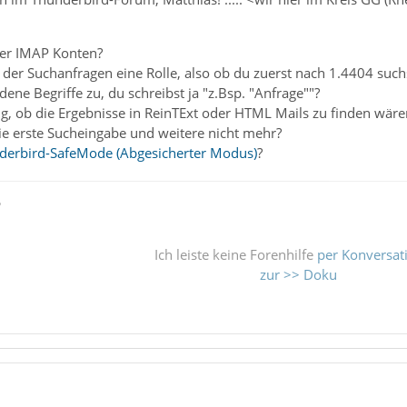
er IMAP Konten?
e der Suchanfragen eine Rolle, also ob du zuerst nach 1.4404 such
edene Begriffe zu, du schreibst ja "z.Bsp. "Anfrage""?
g, ob die Ergebnisse in ReinTExt oder HTML Mails zu finden wäre
ie erste Sucheingabe und weitere nicht mehr?
derbird-SafeMode (Abgesicherter Modus)
?
ß
Ich leiste keine Forenhilfe
per Konversat
zur >> Doku