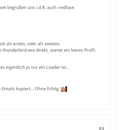
t begrüßen uns i.d.R. auch :redface:
ob als erstes, oder als zweites.
thunderbird.exe direkt, startet ein leeres Profil.
s eigentlich ja nur ein Loader ist...
 Emails kopiert... Ohne Erfolg
#4