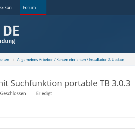
exikon
Forum
beiten
Allgemeines Arbeiten / Konten einrichten / Installation & Update
it Suchfunktion portable TB 3.0.3
Geschlossen
Erledigt