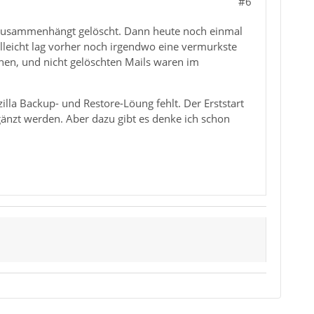
#6
d zusammenhängt gelöscht. Dann heute noch einmal
ielleicht lag vorher noch irgendwo eine vermurkste
enen, und nicht gelöschten Mails waren im
lla Backup- und Restore-Löung fehlt. Der Erststart
rgänzt werden. Aber dazu gibt es denke ich schon