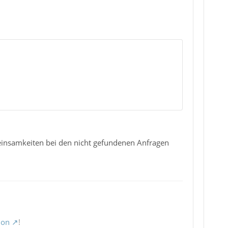
einsamkeiten bei den nicht gefundenen Anfragen
ion
!