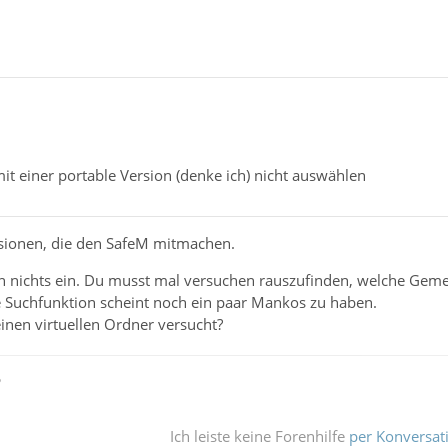
t einer portable Version (denke ich) nicht auswählen
ersionen, die den SafeM mitmachen.
n nichts ein. Du musst mal versuchen rauszufinden, welche Gem
e Suchfunktion scheint noch ein paar Mankos zu haben.
inen virtuellen Ordner versucht?
ß
Ich leiste keine Forenhilfe
per Konversat