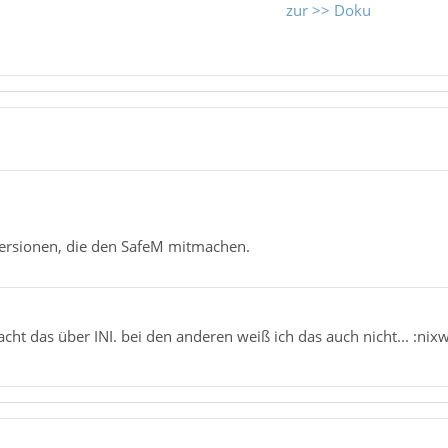
zur >> Doku
"
 Versionen, die den SafeM mitmachen.
ht das über INI. bei den anderen weiß ich das auch nicht... :nixw