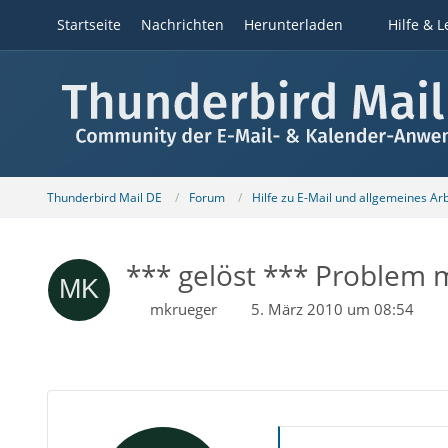
Startseite
Nachrichten
Herunterladen
Hilfe & L
Thunderbird Mail DE
Forum
Hilfe zu E-Mail und allgemeines Ar
*** gelöst *** Problem m
mkrueger
5. März 2010 um 08:54