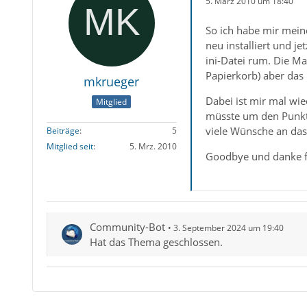
5. März 2010 um 18:40
So ich habe mir mein
neu installiert und j
ini-Datei rum. Die Ma
Papierkorb) aber das 
mkrueger
Dabei ist mir mal wie
Mitglied
müsste um den Punkt -
viele Wünsche an das
Beiträge
5
Mitglied seit
5. Mrz. 2010
Goodbye und danke fü
Community-Bot
3. September 2024 um 19:40
Hat das Thema geschlossen.