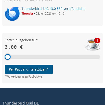
Thunderbird 140.13.0 ESR veröffentlicht
Thunder
22. Juli 2026 um 19:16
Kaffee ausgeben für:
1
3,00 €
Per Paypal unterstützen*
*Weiterleitung zu PayPal.Me
Thunderbird Mail DE