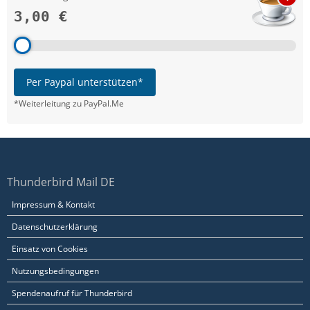
3,00 €
Per Paypal unterstützen*
*Weiterleitung zu PayPal.Me
Thunderbird Mail DE
Impressum & Kontakt
Datenschutzerklärung
Einsatz von Cookies
Nutzungsbedingungen
Spendenaufruf für Thunderbird