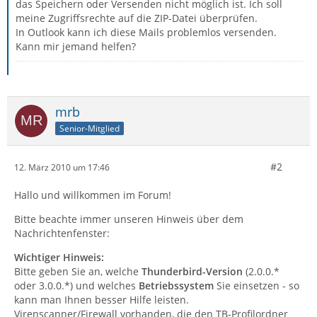
das Speichern oder Versenden nicht möglich ist. Ich soll
meine Zugriffsrechte auf die ZIP-Datei überprüfen.
In Outlook kann ich diese Mails problemlos versenden.
Kann mir jemand helfen?
mrb
Senior-Mitglied
#2
12. März 2010 um 17:46
Hallo und willkommen im Forum!
Bitte beachte immer unseren Hinweis über dem
Nachrichtenfenster:
Wichtiger Hinweis:
Bitte geben Sie an, welche
Thunderbird-Version
(2.0.0.*
oder 3.0.0.*) und welches
Betriebssystem
Sie einsetzen - so
kann man Ihnen besser Hilfe leisten.
Virenscanner/Firewall vorhanden, die den TB-Profilordner