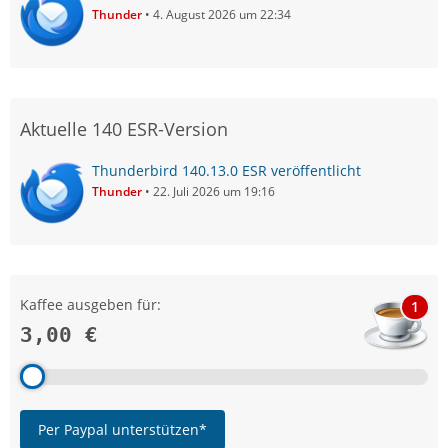
Thunder
4. August 2026 um 22:34
Aktuelle 140 ESR-Version
Thunderbird 140.13.0 ESR veröffentlicht
Thunder
22. Juli 2026 um 19:16
Kaffee ausgeben für:
1
3,00 €
Per Paypal unterstützen*