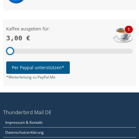
Kaffee ausgeben für:
1
3,00 €
Per Paypal unterstützen*
*Weiterleitung zu PayPal.Me
Thunderbird Mail DE
Impressum & Kontakt
Datenschutzerklärung