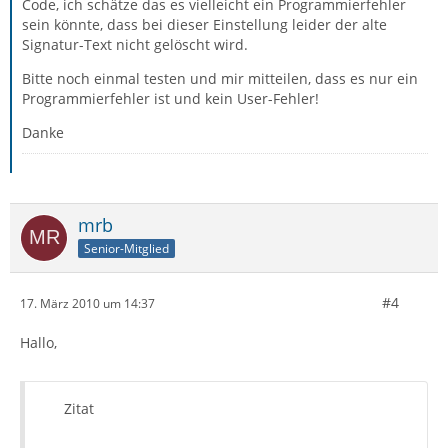
Code, ich schätze das es vielleicht ein Programmierfehler
sein könnte, dass bei dieser Einstellung leider der alte
Signatur-Text nicht gelöscht wird.
Bitte noch einmal testen und mir mitteilen, dass es nur ein
Programmierfehler ist und kein User-Fehler!
Danke
mrb
Senior-Mitglied
#4
17. März 2010 um 14:37
Hallo,
Zitat