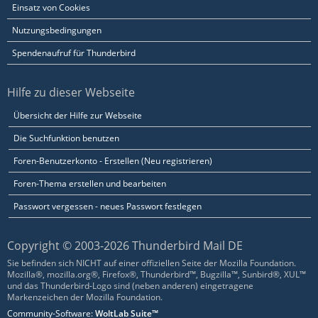
Einsatz von Cookies
Nutzungsbedingungen
Spendenaufruf für Thunderbird
Hilfe zu dieser Webseite
Übersicht der Hilfe zur Webseite
Die Suchfunktion benutzen
Foren-Benutzerkonto - Erstellen (Neu registrieren)
Foren-Thema erstellen und bearbeiten
Passwort vergessen - neues Passwort festlegen
Copyright © 2003-2026 Thunderbird Mail DE
Sie befinden sich NICHT auf einer offiziellen Seite der Mozilla Foundation.
Mozilla®, mozilla.org®, Firefox®, Thunderbird™, Bugzilla™, Sunbird®, XUL™
und das Thunderbird-Logo sind (neben anderen) eingetragene
Markenzeichen der Mozilla Foundation.
Community-Software:
WoltLab Suite™