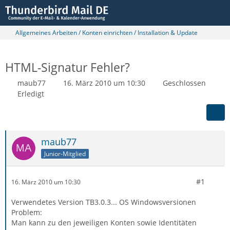
Allgemeines Arbeiten / Konten einrichten / Installation & Update
HTML-Signatur Fehler?
maub77
16. März 2010 um 10:30
Geschlossen
Erledigt
maub77
Junior-Mitglied
#1
16. März 2010 um 10:30
Verwendetes Version TB3.0.3... OS Windowsversionen
Problem:
Man kann zu den jeweiligen Konten sowie Identitäten