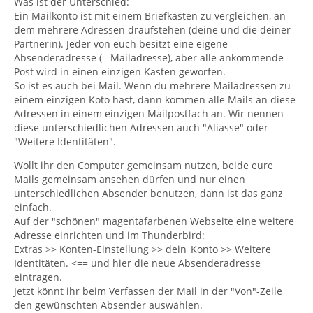
Was ist der Unterschied:
Ein Mailkonto ist mit einem Briefkasten zu vergleichen, an
dem mehrere Adressen draufstehen (deine und die deiner
Partnerin). Jeder von euch besitzt eine eigene
Absenderadresse (= Mailadresse), aber alle ankommende
Post wird in einen einzigen Kasten geworfen.
So ist es auch bei Mail. Wenn du mehrere Mailadressen zu
einem einzigen Koto hast, dann kommen alle Mails an diese
Adressen in einem einzigen Mailpostfach an. Wir nennen
diese unterschiedlichen Adressen auch "Aliasse" oder
"Weitere Identitäten".
Wollt ihr den Computer gemeinsam nutzen, beide eure
Mails gemeinsam ansehen dürfen und nur einen
unterschiedlichen Absender benutzen, dann ist das ganz
einfach.
Auf der "schönen" magentafarbenen Webseite eine weitere
Adresse einrichten und im Thunderbird:
Extras >> Konten-Einstellung >> dein_Konto >> Weitere
Identitäten. <== und hier die neue Absenderadresse
eintragen.
Jetzt könnt ihr beim Verfassen der Mail in der "Von"-Zeile
den gewünschten Absender auswählen.