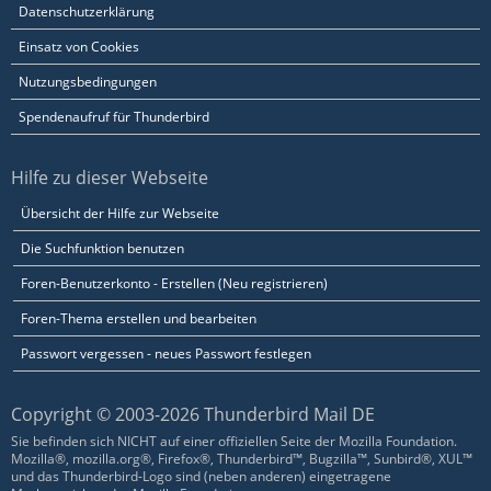
Datenschutzerklärung
Einsatz von Cookies
Nutzungsbedingungen
Spendenaufruf für Thunderbird
Hilfe zu dieser Webseite
Übersicht der Hilfe zur Webseite
Die Suchfunktion benutzen
Foren-Benutzerkonto - Erstellen (Neu registrieren)
Foren-Thema erstellen und bearbeiten
Passwort vergessen - neues Passwort festlegen
Copyright © 2003-2026 Thunderbird Mail DE
Sie befinden sich NICHT auf einer offiziellen Seite der Mozilla Foundation.
Mozilla®, mozilla.org®, Firefox®, Thunderbird™, Bugzilla™, Sunbird®, XUL™
und das Thunderbird-Logo sind (neben anderen) eingetragene