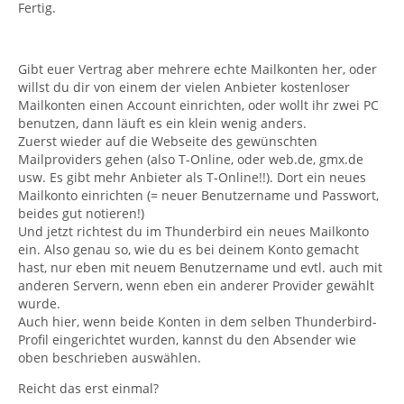
Fertig.
Gibt euer Vertrag aber mehrere echte Mailkonten her, oder
willst du dir von einem der vielen Anbieter kostenloser
Mailkonten einen Account einrichten, oder wollt ihr zwei PC
benutzen, dann läuft es ein klein wenig anders.
Zuerst wieder auf die Webseite des gewünschten
Mailproviders gehen (also T-Online, oder web.de, gmx.de
usw. Es gibt mehr Anbieter als T-Online!!). Dort ein neues
Mailkonto einrichten (= neuer Benutzername und Passwort,
beides gut notieren!)
Und jetzt richtest du im Thunderbird ein neues Mailkonto
ein. Also genau so, wie du es bei deinem Konto gemacht
hast, nur eben mit neuem Benutzername und evtl. auch mit
anderen Servern, wenn eben ein anderer Provider gewählt
wurde.
Auch hier, wenn beide Konten in dem selben Thunderbird-
Profil eingerichtet wurden, kannst du den Absender wie
oben beschrieben auswählen.
Reicht das erst einmal?