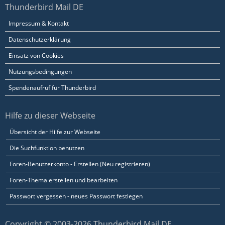
Thunderbird Mail DE
Impressum & Kontakt
Datenschutzerklärung
Einsatz von Cookies
Nutzungsbedingungen
Spendenaufruf für Thunderbird
Hilfe zu dieser Webseite
Übersicht der Hilfe zur Webseite
Die Suchfunktion benutzen
Foren-Benutzerkonto - Erstellen (Neu registrieren)
Foren-Thema erstellen und bearbeiten
Passwort vergessen - neues Passwort festlegen
Copyright © 2003-2026 Thunderbird Mail DE