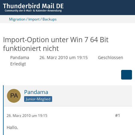
Migration / Import / Backups
Import-Option unter Win 7 64 Bit
funktioniert nicht
Pandama
26. März 2010 um 19:15
Geschlossen
Erledigt
Pandama
Junior-Mitglied
#1
26. März 2010 um 19:15
Hallo,