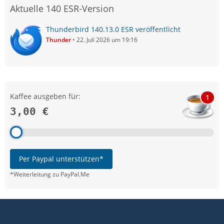
Aktuelle 140 ESR-Version
Thunderbird 140.13.0 ESR veröffentlicht
Thunder
22. Juli 2026 um 19:16
Kaffee ausgeben für:
1
3,00 €
Per Paypal unterstützen*
*Weiterleitung zu PayPal.Me