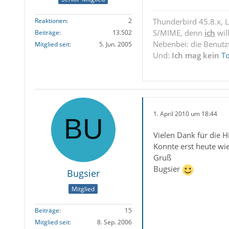
Reaktionen
2
Thunderbird 45.8.x, 
S/MIME, denn
ich
wil
Beiträge
13.502
Nebenbei: die Benut
Mitglied seit
5. Jun. 2005
Und:
Ich mag kein
T
1. April 2010 um 18:44
Vielen Dank für die Hi
Konnte erst heute wie
Gruß
Bugsier
Bugsier
Mitglied
Beiträge
15
Mitglied seit
8. Sep. 2006