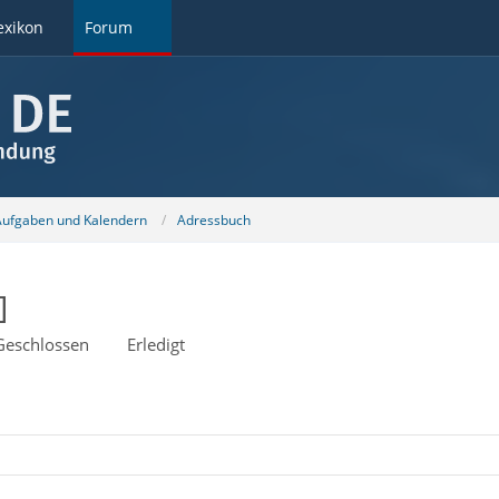
exikon
Forum
 Aufgaben und Kalendern
Adressbuch
]
Geschlossen
Erledigt