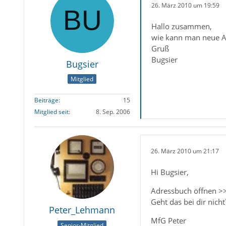
26. März 2010 um 19:59
Hallo zusammen,
wie kann man neue Ad
Gruß
Bugsier
Bugsier
Mitglied
Beiträge
15
Mitglied seit
8. Sep. 2006
26. März 2010 um 21:17
Hi Bugsier,
Adressbuch öffnen >>
Geht das bei dir nicht
Peter_Lehmann
MfG Peter
Senior-Mitglied