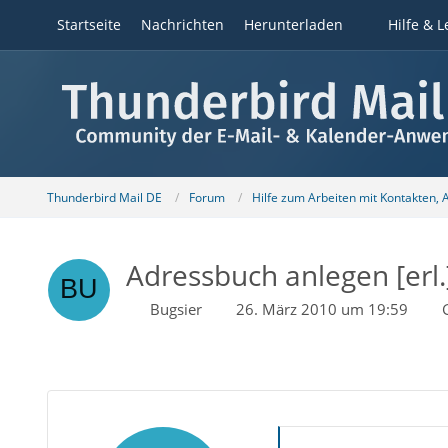
Startseite
Nachrichten
Herunterladen
Hilfe & L
Thunderbird Mail DE
Forum
Hilfe zum Arbeiten mit Kontakten,
Adressbuch anlegen [erl.
Bugsier
26. März 2010 um 19:59