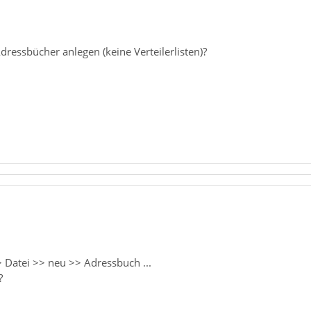
ressbücher anlegen (keine Verteilerlisten)?
 Datei >> neu >> Adressbuch ...
?