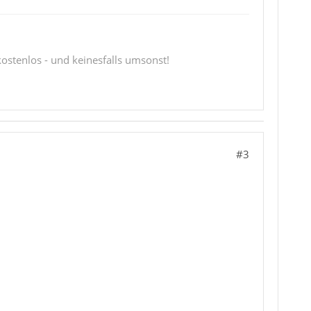
 kostenlos - und keinesfalls umsonst!
#3