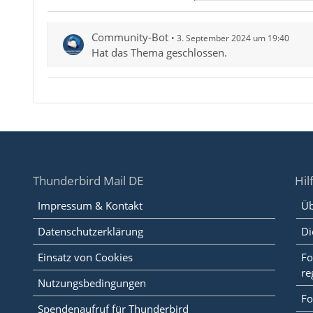
Community-Bot
3. September 2024 um 19:40
Hat das Thema geschlossen.
Thunderbird Mail DE
Hil
Impressum & Kontakt
Üb
Datenschutzerklärung
Di
Einsatz von Cookies
Fo
re
Nutzungsbedingungen
Fo
Spendenaufruf für Thunderbird