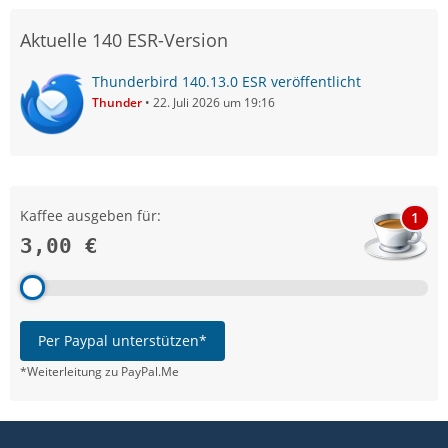
Aktuelle 140 ESR-Version
Thunderbird 140.13.0 ESR veröffentlicht
Thunder
22. Juli 2026 um 19:16
Kaffee ausgeben für:
1
3,00 €
Per Paypal unterstützen*
*Weiterleitung zu PayPal.Me