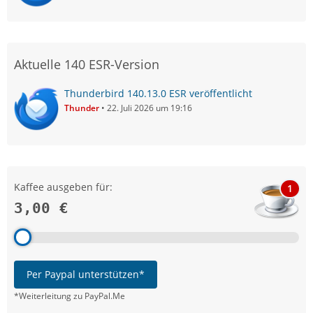
Aktuelle 140 ESR-Version
Thunderbird 140.13.0 ESR veröffentlicht
Thunder
22. Juli 2026 um 19:16
Kaffee ausgeben für:
1
3,00 €
Per Paypal unterstützen*
*Weiterleitung zu PayPal.Me