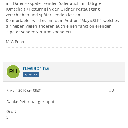
mit Datei >> später senden (oder auch mit [Strg]+
[Umschalt]+[Return]) in den Ordner Postausgang
verschieben und später senden lassen.
Komfortabler wird es mit dem Add-on "MagicSLR", welches
dir neben vielen anderen auch einen funktionierenden
"Später senden"-Button spendiert.
MfG Peter
ruesabrina
Mitglied
#3
7. April 2010 um 09:31
Danke Peter hat geklappt.
Gruß
S.