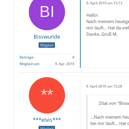
9. April 2010 um 15:13
Hallo!
Nach meinem heutigen 
mir läuft... Hat da vi
Danke, Gruß M.
Bisswunde
Mitglied
Beiträge
4
Mitglied seit
9. Apr. 2010
9. April 2010 um 15:28
Zitat von "Bis
...Nach meinem heut
***elvis***
bei mir läuft... Hat
Mitglied