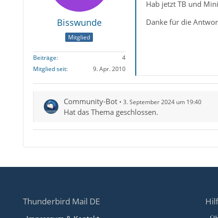
Hab jetzt TB und Min
Bisswunde
Danke für die Antwor
Mitglied
Beiträge
4
Mitglied seit
9. Apr. 2010
Community-Bot
3. September 2024 um 19:40
Hat das Thema geschlossen.
Thunderbird Mail DE
Hil