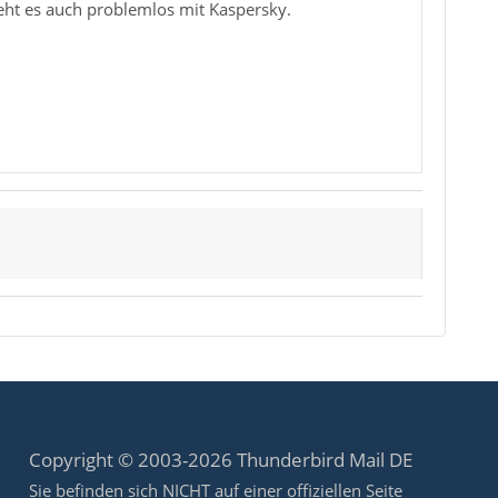
eht es auch problemlos mit Kaspersky.
Copyright © 2003-2026 Thunderbird Mail DE
Sie befinden sich NICHT auf einer offiziellen Seite