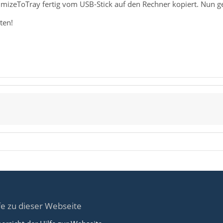
imizeToTray fertig vom USB-Stick auf den Rechner kopiert. Nun g
ten!
fe zu dieser Webseite