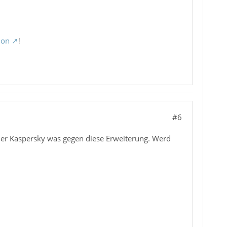
ion
!
#6
der Kaspersky was gegen diese Erweiterung. Werd