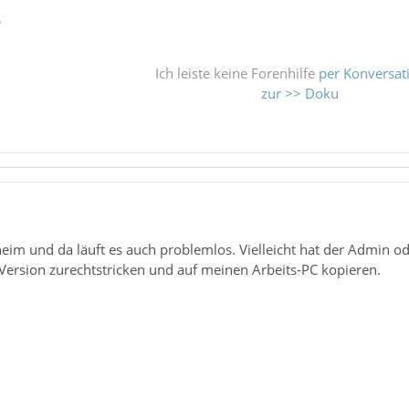
ß
Ich leiste keine Forenhilfe
per Konversat
zur >> Doku
eim und da läuft es auch problemlos. Vielleicht hat der Admin o
-Version zurechtstricken und auf meinen Arbeits-PC kopieren.