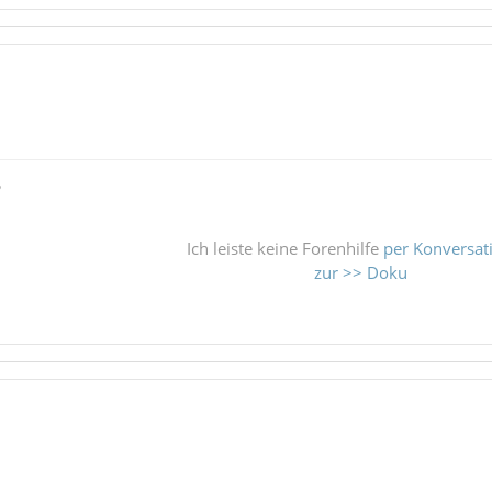
ß
Ich leiste keine Forenhilfe
per Konversat
zur >> Doku