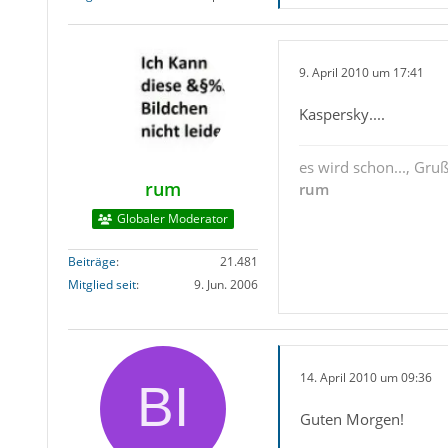
9. April 2010 um 17:41
Kaspersky....
es wird schon..., Gru
rum
rum
Globaler Moderator
Beiträge
21.481
Mitglied seit
9. Jun. 2006
14. April 2010 um 09:36
Guten Morgen!