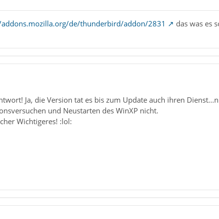
//addons.mozilla.org/de/thunderbird/addon/2831
das was es so
ntwort! Ja, die Version tat es bis zum Update auch ihren Dienst...
tionsversuchen und Neustarten des WinXP nicht.
cher Wichtigeres! :lol: