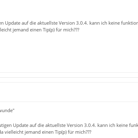
Update auf die aktuellste Version 3.0.4. kann ich keine funktion
elleicht jemand einen Tip(p) für mich???
swunde"
igen Update auf die aktuellste Version 3.0.4. kann ich keine fun
 da vielleicht jemand einen Tip(p) für mich???