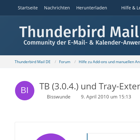
Startseite
Nachrichten
Herunterladen
Hilfe & L
Thunderbird Mail DE
Forum
Hilfe zu Add-ons und manuellen A
TB (3.0.4.) und Tray-Exte
Bisswunde
9. April 2010 um 15:13