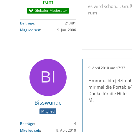
rum
es wird schon..., Gru
Globaler Moderator
rum
Beiträge
21.481
Mitglied seit
9. Jun. 2006
9. April 2010 um 17:33
Hmmm...bin jetzt dah
mir mal die Portable
Danke für die Hilfe!
M.
Bisswunde
Mitglied
Beiträge
4
Mitglied seit
9. Apr. 2010