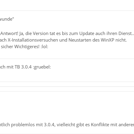
swunde"
 Antwort! Ja, die Version tat es bis zum Update auch ihren Dienst.
nach X-Installationsversuchen und Neustarten des WinXP nicht.
sicher Wichtigeres! :lol:
ch mit TB 3.0.4 :gruebel:
ntlich problemlos mit 3.0.4, vielleicht gibt es Konflikte mit ander