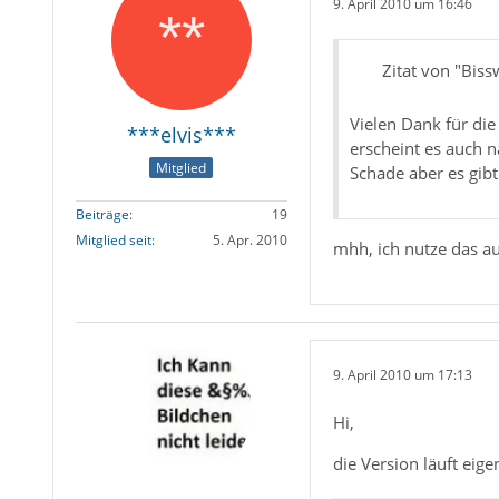
9. April 2010 um 16:46
Zitat von "Bis
Vielen Dank für die
***elvis***
erscheint es auch 
Mitglied
Schade aber es gibt 
Beiträge
19
Mitglied seit
5. Apr. 2010
mhh, ich nutze das au
9. April 2010 um 17:13
Hi,
die Version läuft eige