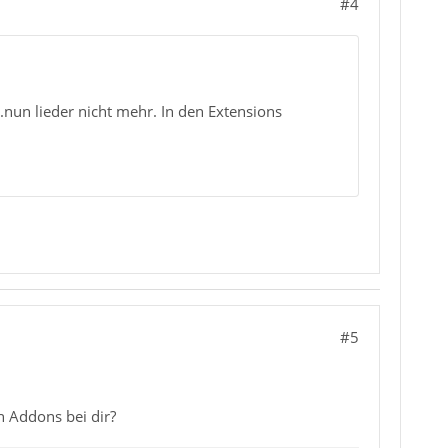
#4
..nun lieder nicht mehr. In den Extensions
#5
en Addons bei dir?