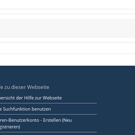
fe zu dieser Webseite
ersicht der Hilfe zur Webseite
e Suchfunktion benutzen
ren-Benutzerkonto - Erstellen (Neu
gistrieren)