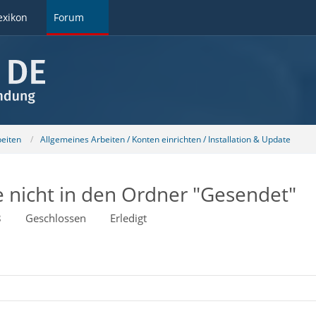
exikon
Forum
beiten
Allgemeines Arbeiten / Konten einrichten / Installation & Update
e nicht in den Ordner "Gesendet"
8
Geschlossen
Erledigt