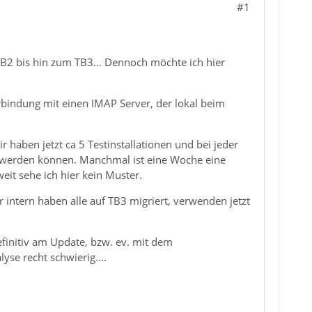
#1
B2 bis hin zum TB3... Dennoch möchte ich hier
erbindung mit einen IMAP Server, der lokal beim
r haben jetzt ca 5 Testinstallationen und bei jeder
rt werden können. Manchmal ist eine Woche eine
eit sehe ich hier kein Muster.
intern haben alle auf TB3 migriert, verwenden jetzt
efinitiv am Update, bzw. ev. mit dem
yse recht schwierig....