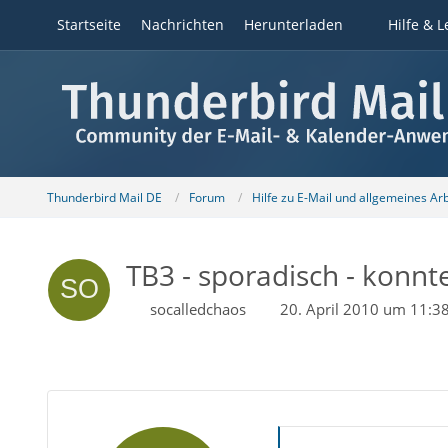
Startseite
Nachrichten
Herunterladen
Hilfe & L
Thunderbird Mail DE
Forum
Hilfe zu E-Mail und allgemeines Ar
TB3 - sporadisch - konnt
socalledchaos
20. April 2010 um 11:3