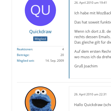
26. April 2010 um 19:41
Ich habe mit MozBack
Das hat soweit funkti
Quickdraw
Wenn ich dort z.B. de
rechts dessen Emails.
Mitglied
Das gleiche gilt für d
Reaktionen
4
Auf dem ersten Rechner
Beiträge
20
wo muss ich da dreh
Mitglied seit
14. Sep. 2009
Gruß Joachim
26. April 2010 um 22:31
Hallo Quickdraw (sch