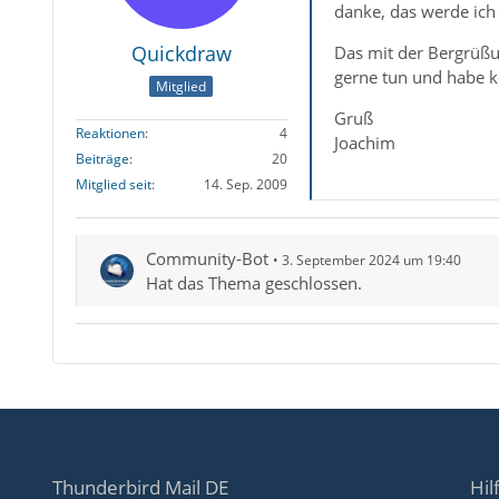
danke, das werde ich
Quickdraw
Das mit der Bergrüßu
gerne tun und habe k
Mitglied
Gruß
Reaktionen
4
Joachim
Beiträge
20
Mitglied seit
14. Sep. 2009
Community-Bot
3. September 2024 um 19:40
Hat das Thema geschlossen.
Thunderbird Mail DE
Hil