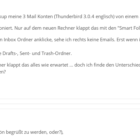
up meine 3 Mail Konten (Thunderbird 3.0.4 englisch) von einem 
oniert. Nur auf dem neuen Rechner klappt das mit den "Smart Folde
n Inbox Ordner anklicke, sehe ich rechts keine Emails. Erst wenn
ie Drafts-, Sent- und Trash-Ordner.
 klappt das alles wie erwartet ... doch ich finde den Unterschied 
en?
ön begrüßt zu werden, oder?),