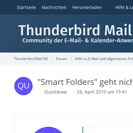
Startseite
Nachrichten
Herunterladen
Hilfe & L
Thunderbird Mail DE
Forum
Hilfe zu E-Mail und allgemeines Ar
"Smart Folders" geht nich
Quickdraw
26. April 2010 um 19:41