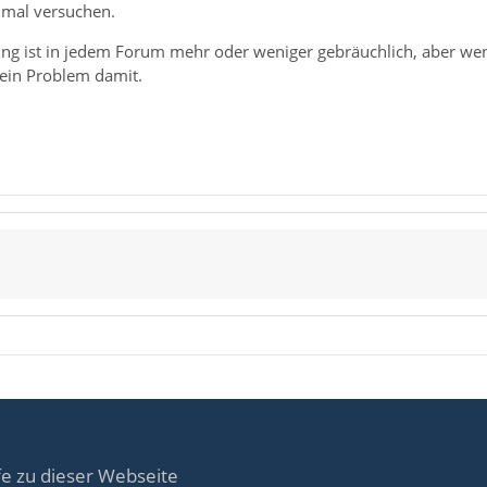
 mal versuchen.
ng ist in jedem Forum mehr oder weniger gebräuchlich, aber wenn
ein Problem damit.
fe zu dieser Webseite