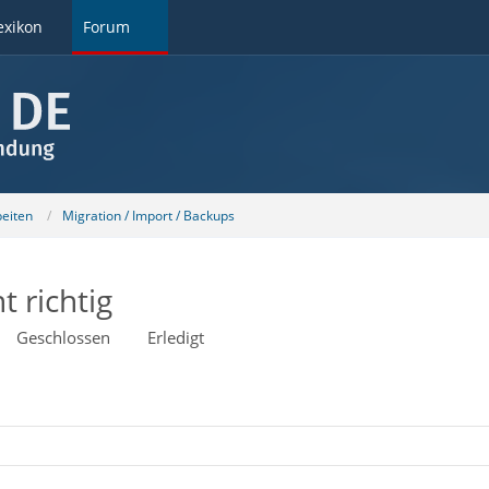
exikon
Forum
beiten
Migration / Import / Backups
t richtig
Geschlossen
Erledigt