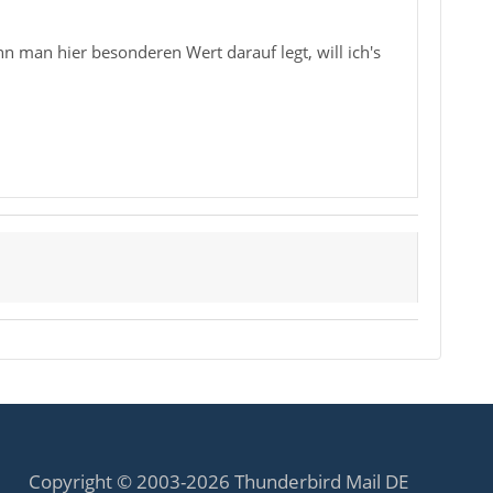
 man hier besonderen Wert darauf legt, will ich's
Copyright © 2003-2026 Thunderbird Mail DE