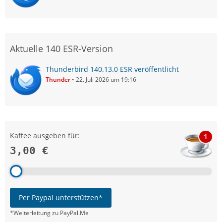
Aktuelle 140 ESR-Version
Thunderbird 140.13.0 ESR veröffentlicht
Thunder
22. Juli 2026 um 19:16
Kaffee ausgeben für:
1
3,00 €
Per Paypal unterstützen*
*Weiterleitung zu PayPal.Me