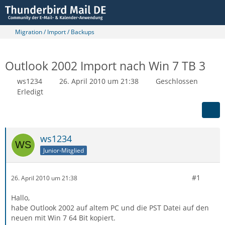
Migration / Import / Backups
Outlook 2002 Import nach Win 7 TB 3
ws1234
26. April 2010 um 21:38
Geschlossen
Erledigt
ws1234
Junior-Mitglied
#1
26. April 2010 um 21:38
Hallo,
habe Outlook 2002 auf altem PC und die PST Datei auf den
neuen mit Win 7 64 Bit kopiert.