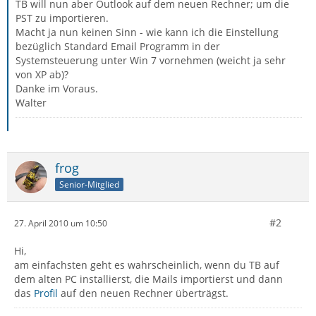
TB will nun aber Outlook auf dem neuen Rechner; um die
PST zu importieren.
Macht ja nun keinen Sinn - wie kann ich die Einstellung
bezüglich Standard Email Programm in der
Systemsteuerung unter Win 7 vornehmen (weicht ja sehr
von XP ab)?
Danke im Voraus.
Walter
frog
Senior-Mitglied
#2
27. April 2010 um 10:50
Hi,
am einfachsten geht es wahrscheinlich, wenn du TB auf
dem alten PC installierst, die Mails importierst und dann
das
Profil
auf den neuen Rechner überträgst.