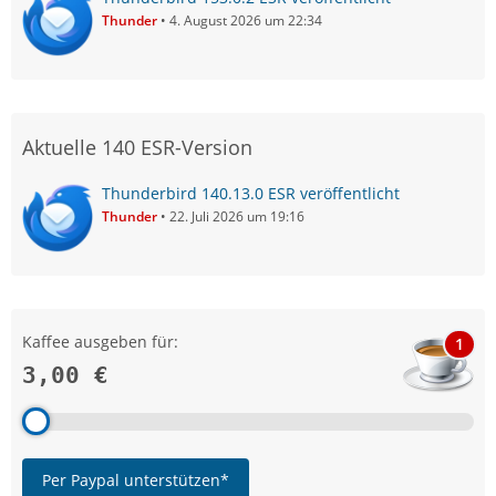
Thunder
4. August 2026 um 22:34
Aktuelle 140 ESR-Version
Thunderbird 140.13.0 ESR veröffentlicht
Thunder
22. Juli 2026 um 19:16
Kaffee ausgeben für:
1
3,00 €
Per Paypal unterstützen*