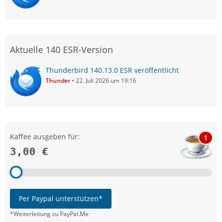
Aktuelle 140 ESR-Version
Thunderbird 140.13.0 ESR veröffentlicht
Thunder
22. Juli 2026 um 19:16
Kaffee ausgeben für:
1
3,00 €
Per Paypal unterstützen*
*Weiterleitung zu PayPal.Me