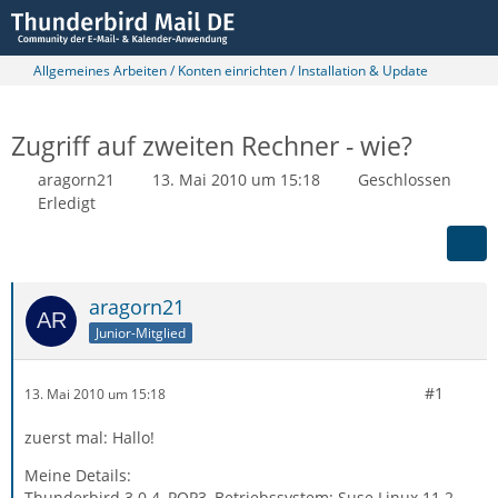
Allgemeines Arbeiten / Konten einrichten / Installation & Update
Zugriff auf zweiten Rechner - wie?
aragorn21
13. Mai 2010 um 15:18
Geschlossen
Erledigt
aragorn21
Junior-Mitglied
#1
13. Mai 2010 um 15:18
zuerst mal: Hallo!
Meine Details:
Thunderbird 3.0.4, POP3, Betriebssystem: Suse Linux 11.2