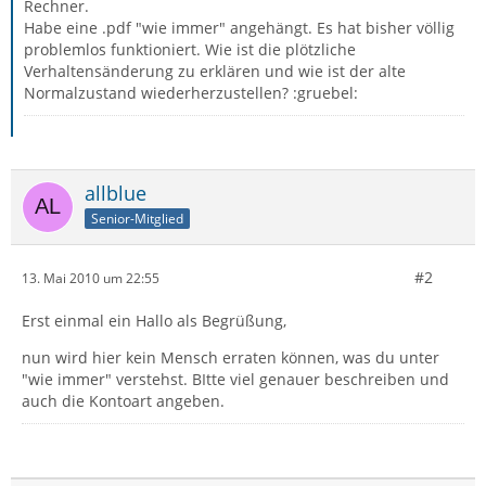
Rechner.
Habe eine .pdf "wie immer" angehängt. Es hat bisher völlig
problemlos funktioniert. Wie ist die plötzliche
Verhaltensänderung zu erklären und wie ist der alte
Normalzustand wiederherzustellen? :gruebel:
allblue
Senior-Mitglied
#2
13. Mai 2010 um 22:55
Erst einmal ein Hallo als Begrüßung,
nun wird hier kein Mensch erraten können, was du unter
"wie immer" verstehst. BItte viel genauer beschreiben und
auch die Kontoart angeben.