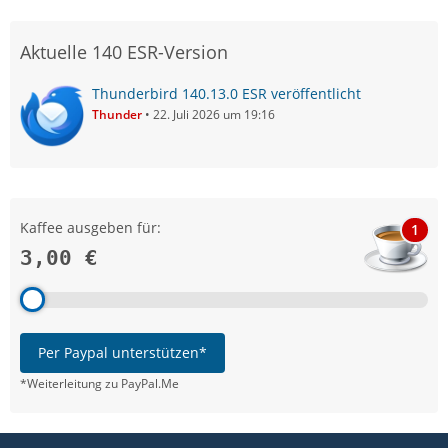
Aktuelle 140 ESR-Version
Thunderbird 140.13.0 ESR veröffentlicht
Thunder
22. Juli 2026 um 19:16
Kaffee ausgeben für:
1
3,00 €
Per Paypal unterstützen*
*Weiterleitung zu PayPal.Me