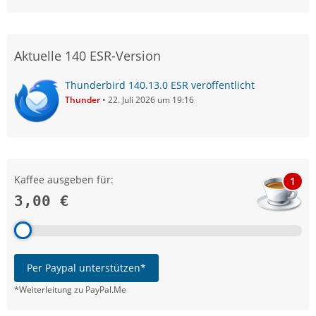
Aktuelle 140 ESR-Version
Thunderbird 140.13.0 ESR veröffentlicht
Thunder
22. Juli 2026 um 19:16
Kaffee ausgeben für:
1
3,00 €
Per Paypal unterstützen*
*Weiterleitung zu PayPal.Me