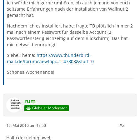
ich würde mich gerne umhören, ob auch jemand von euch
seltsame Erfahrungen nach der Installation von Wallnut 2
gemacht hat.
Nachdem ich es installiert habe, fragte TB plötzlich immer 2
mal nach einem Passwort für dasselbe Account (2
Passwortfenster gleichzeitig auf dem Bildschirm). Das hat
mich etwas beunruhigt.
Siehe Thema:
https://www.thunderbird-
mail.de/forum/viewtopi…t=47808&start=0
Schönes Wochenende!
rum
Globaler Moderator
#2
15. Mai 2010 um 17:50
Hallo derkleinepawel,