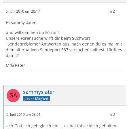
#2
5. Juni 2010 um 20:17
Hi sammyslater,
und willkommen im Forum!
Unsere Forensuche wirft dir beim Suchwort
"Sendeprobleme" Antworten aus, nach denen du es mal mit
dem alternativen Sendeport 587 versuchen solltest. Läuft es
damit?
MfG Peter
sammyslater
Junior-Mitglied
#3
6. Juni 2010 um 08:01
ach Gott, ich geh gleich ein ... es hat tatsächlich geholfen!