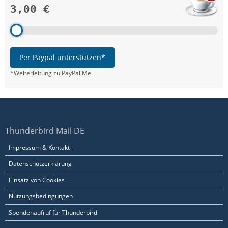
3,00 €
Per Paypal unterstützen*
*Weiterleitung zu PayPal.Me
Thunderbird Mail DE
Impressum & Kontakt
Datenschutzerklärung
Einsatz von Cookies
Nutzungsbedingungen
Spendenaufruf für Thunderbird