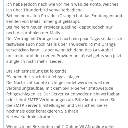
Ich habe jedoch nach wie vor mein web.de-Konto, welches
ich über Thunderbird verwalte/bediene.
Bei meinem alten Provider (Orange) hat das Empfangen und
Senden von Mails immer gut geklappt.
Bei meinem neuen Provider (Beeline) klappt jedoch nur
noch das Abholen der Mails.
Der Vertrag mit Orange läuft noch ein paar Tage, so dass ich
testweise auch noch Mails über Thunderbird mit Orange
verschicken kann ... aber wenn ich dann das LAN-Kabel
umstecke und den neuen Provider anstöpsel gehts von jetzt
auf gleich nicht mehr. Leider.
Die Fehlermeldung ist folgende:
"Senden der Nachricht fehlgeschlagen.
Die Nachricht konnte nicht gesendet werden, weil der
Verbindungsaufbau mit dem SMTP-Server smtp.web.de
fehlgeschlagen ist. Der Server ist entweder nicht verfügbar
oder lehnt SMTP-Verbindungen ab. Bitte kontrollieren Sie
die SMTP-Server-Einstellungen und versuchen Sie es
nochmals oder kontaktieren Sie Ihren
Netzwerkadministrator."
Wenn ich bei Bekannten mit T-Online WLAN online gehe,