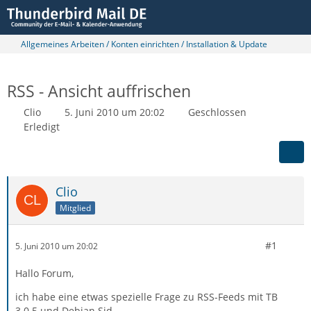
Allgemeines Arbeiten / Konten einrichten / Installation & Update
RSS - Ansicht auffrischen
Clio
5. Juni 2010 um 20:02
Geschlossen
Erledigt
Clio
Mitglied
#1
5. Juni 2010 um 20:02
Hallo Forum,
ich habe eine etwas spezielle Frage zu RSS-Feeds mit TB
3.0.5 und Debian Sid.