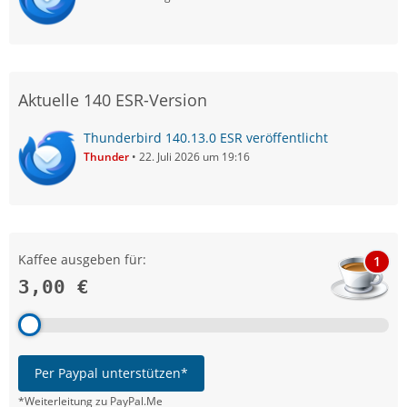
Aktuelle 140 ESR-Version
Thunderbird 140.13.0 ESR veröffentlicht
Thunder
22. Juli 2026 um 19:16
Kaffee ausgeben für:
1
3,00 €
Per Paypal unterstützen*
*Weiterleitung zu PayPal.Me