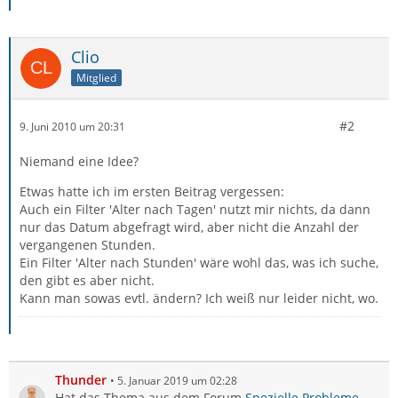
Clio
Mitglied
#2
9. Juni 2010 um 20:31
Niemand eine Idee?
Etwas hatte ich im ersten Beitrag vergessen:
Auch ein Filter 'Alter nach Tagen' nutzt mir nichts, da dann
nur das Datum abgefragt wird, aber nicht die Anzahl der
vergangenen Stunden.
Ein Filter 'Alter nach Stunden' wäre wohl das, was ich suche,
den gibt es aber nicht.
Kann man sowas evtl. ändern? Ich weiß nur leider nicht, wo.
Thunder
5. Januar 2019 um 02:28
Hat das Thema aus dem Forum
Spezielle Probleme