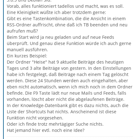
Vorab, alles funktioniert tadellos und macht, was es soll.
Eine Kleinigkeit wüßte ich aber trotzdem gerne:
Gibt es eine Tastenkombination, die die Ansicht in einem
RSS-Ordner auffrischt, ohne daß ich TB beenden und neu
aufrufen muß?
Beim Start wird ja neu geladen und auf neue Feeds
überprüft. Und genau diese Funktion würde ich auch gerne
manuell ausführen.
Ein kurzes Beispiel:
Der Ordner "Heise" hat 9 aktuelle Beiträge des heutigen
Tages und 3 alte Beiträge von gestern. In den Einstellungen
habe ich festgelegt, daß Beiträge nach einem Tag gelöscht
werden. Diese 24 Stunden werden auch eingehalten, aber
eben nicht automatisch, wenn ich mich noch in dem Ordner
befinde. Die F9 Taste lädt nur neue Mails und Feeds, falls
vorhanden, löscht aber nicht die abgelaufenen Beiträge.
In der Knowledge-Datenbank gibt es dazu nichts, auch die
Liste der Shortcuts hat nichts. Anscheinend ist diese
Funktion nicht vorgesehen.
Oder ich finde trotz mehrtägiger Suche nichts.
Hat jemand hier evtl. noch eine Idee?