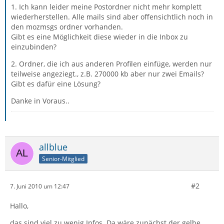
1. Ich kann leider meine Postordner nicht mehr komplett
wiederherstellen. Alle mails sind aber offensichtlich noch in
den mozmsgs ordner vorhanden.
Gibt es eine Möglichkeit diese wieder in die Inbox zu
einzubinden?
2. Ordner, die ich aus anderen Profilen einfüge, werden nur
teilweise angeziegt., z.B. 270000 kb aber nur zwei Emails?
Gibt es dafür eine Lösung?
Danke in Voraus..
allblue
Senior-Mitglied
#2
7. Juni 2010 um 12:47
Hallo,
das sind viel zu wenig Infos. Da wäre zunächst der gelbe