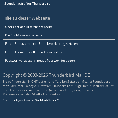
Spendenaufruf für Thunderbird
Hilfe zu dieser Webseite
Übersicht der Hilfe zur Webseite
Die Suchfunktion benutzen
Foren-Benutzerkonto - Erstellen (Neu registrieren)
Foren-Thema erstellen und bearbeiten
Passwort vergessen - neues Passwort festlegen
Copyright © 2003-2026 Thunderbird Mail DE
Sie befinden sich NICHT auf einer offiziellen Seite der Mozilla Foundation.
Mozilla®, mozilla.org®, Firefox®, Thunderbird™, Bugzilla™, Sunbird®, XUL™
und das Thunderbird-Logo sind (neben anderen) eingetragene
Markenzeichen der Mozilla Foundation.
Community-Software:
WoltLab Suite™