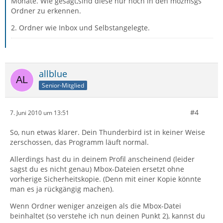
Monate. Wie gesagt,sind diese nur noch in den mozmsgs
Ordner zu erkennen.
2. Ordner wie Inbox und Selbstangelegte.
allblue
Senior-Mitglied
#4
7. Juni 2010 um 13:51
So, nun etwas klarer. Dein Thunderbird ist in keiner Weise
zerschossen, das Programm läuft normal.
Allerdings hast du in deinem Profil anscheinend (leider
sagst du es nicht genau) Mbox-Dateien ersetzt ohne
vorherige Sicherheitskopie. (Denn mit einer Kopie könnte
man es ja rückgängig machen).
Wenn Ordner weniger anzeigen als die Mbox-Datei
beinhaltet (so verstehe ich nun deinen Punkt 2), kannst du