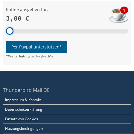
Kaffee ausgeben für:
1
3,00 €
Per Paypal unterstützen*
*Weiterleitung zu PayPal.Me
Thunderbird Mail DE
Impressum & Kontakt
Datenschutzerklärung
Einsatz von Cookies
Nutzungsbedingungen