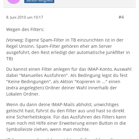
Senior-Mitglied
#4
8. Juni 2010 um 10:17
Wegen des Filters:
(Vorweg: Eigene Spam-Filter in TB einzurichten ist in der
Regel Unsinn. Spam-Filter gehören eher am Server
ausgeführt, den Rest erledigt der automatische Junkfilter in
TB)
Du kannst einen Filter anlegen für das IMAP-Konto, Auswahl
dabei "Manuelles Ausführen". Als Bedingung legst du fest
"Keine Bedingungen", als Aktion "Kopieren in ..." einen
(extra angelegten) Ordner deiner Wahl innerhalb der
Lokalen Ordner.
Wenn du dann deine IMAP-Mails abholst, unwichtiges
gelöscht hast, führst du den Filter aus und hast so direkt
eine Sicherheitskopie. Für das Ausführen des Filters kann
man noch mit Hilfe einer Erweiterung einen Button in die
Symbolleiste ziehen, wenn man möchte.