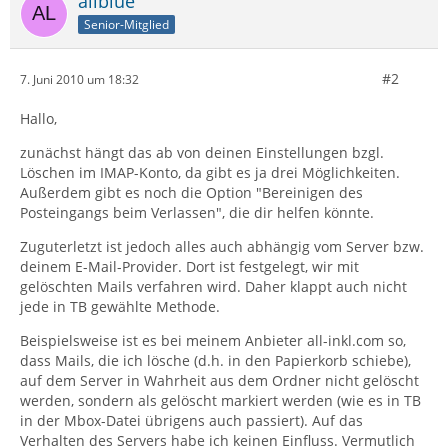
allblue
Senior-Mitglied
#2
7. Juni 2010 um 18:32
Hallo,
zunächst hängt das ab von deinen Einstellungen bzgl.
Löschen im IMAP-Konto, da gibt es ja drei Möglichkeiten.
Außerdem gibt es noch die Option "Bereinigen des
Posteingangs beim Verlassen", die dir helfen könnte.
Zuguterletzt ist jedoch alles auch abhängig vom Server bzw.
deinem E-Mail-Provider. Dort ist festgelegt, wir mit
gelöschten Mails verfahren wird. Daher klappt auch nicht
jede in TB gewählte Methode.
Beispielsweise ist es bei meinem Anbieter all-inkl.com so,
dass Mails, die ich lösche (d.h. in den Papierkorb schiebe),
auf dem Server in Wahrheit aus dem Ordner nicht gelöscht
werden, sondern als gelöscht markiert werden (wie es in TB
in der Mbox-Datei übrigens auch passiert). Auf das
Verhalten des Servers habe ich keinen Einfluss. Vermutlich