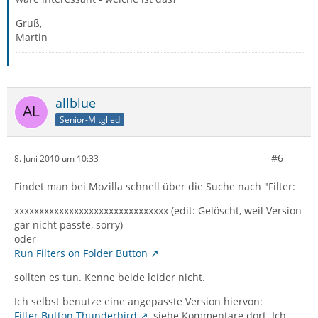
Gruß,
Martin
allblue
Senior-Mitglied
#6
8. Juni 2010 um 10:33
Findet man bei Mozilla schnell über die Suche nach "Filter:
xxxxxxxxxxxxxxxxxxxxxxxxxxxxxxx (edit: Gelöscht, weil Version
gar nicht passte, sorry)
oder
Run Filters on Folder Button
sollten es tun. Kenne beide leider nicht.
Ich selbst benutze eine angepasste Version hiervon:
Filter Button Thunderbird
, siehe Kommentare dort. Ich