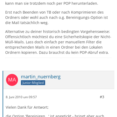
kann man sie trotzdem noch per POP herunterladen.
Erst nach Beenden von TB oder nach Komprimieren des
Ordners oder wohl auch nach o.g. Bereinigungs-Option ist
die Mail tatsächlich weg.
Alternative zu deiner historisch bedingten Vorgehensweise:
Offensichtloch möchtest du eine Sicherheitskopie der Nicht-
Müll-Mails. Lass doch einfach per manuellem Filter die
entsprechenden Mails in einen Ordner bei den Lokalen
Ordnern kopieren. Dazu brauchst du kein POP-Abruf extra.
martin_nuernberg
Junior-Mitglied
#3
8. Juni 2010 um 09:57
Vielen Dank für Antwort;
die Option 'Bereinigen...' ist angetickt - bringt aber auch