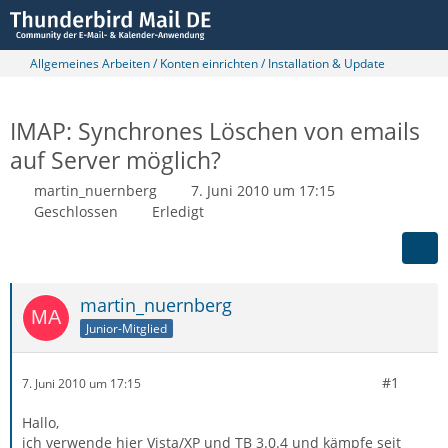
Allgemeines Arbeiten / Konten einrichten / Installation & Update
IMAP: Synchrones Löschen von emails
auf Server möglich?
martin_nuernberg
7. Juni 2010 um 17:15
Geschlossen
Erledigt
martin_nuernberg
Junior-Mitglied
#1
7. Juni 2010 um 17:15
Hallo,
ich verwende hier Vista/XP und TB 3.0.4 und kämpfe seit