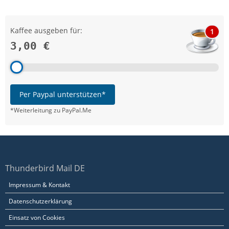
Kaffee ausgeben für:
1
3,00 €
Per Paypal unterstützen*
*Weiterleitung zu PayPal.Me
Thunderbird Mail DE
Impressum & Kontakt
Datenschutzerklärung
Einsatz von Cookies