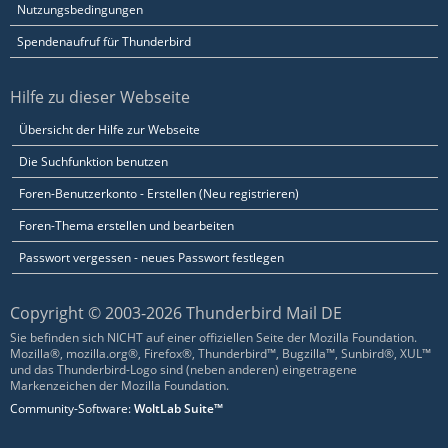
Nutzungsbedingungen
Spendenaufruf für Thunderbird
Hilfe zu dieser Webseite
Übersicht der Hilfe zur Webseite
Die Suchfunktion benutzen
Foren-Benutzerkonto - Erstellen (Neu registrieren)
Foren-Thema erstellen und bearbeiten
Passwort vergessen - neues Passwort festlegen
Copyright © 2003-2026 Thunderbird Mail DE
Sie befinden sich NICHT auf einer offiziellen Seite der Mozilla Foundation.
Mozilla®, mozilla.org®, Firefox®, Thunderbird™, Bugzilla™, Sunbird®, XUL™
und das Thunderbird-Logo sind (neben anderen) eingetragene
Markenzeichen der Mozilla Foundation.
Community-Software:
WoltLab Suite™