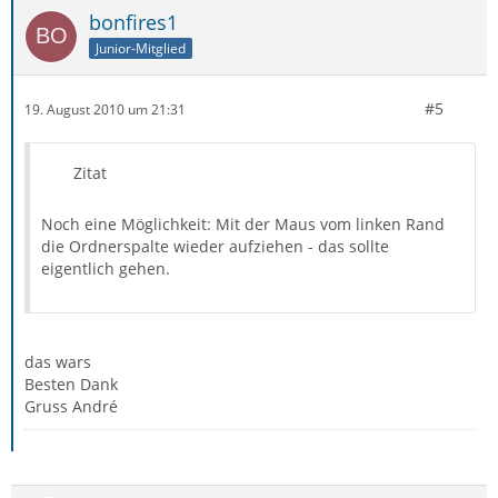
bonfires1
Junior-Mitglied
#5
19. August 2010 um 21:31
Zitat
Noch eine Möglichkeit: Mit der Maus vom linken Rand
die Ordnerspalte wieder aufziehen - das sollte
eigentlich gehen.
das wars
Besten Dank
Gruss André