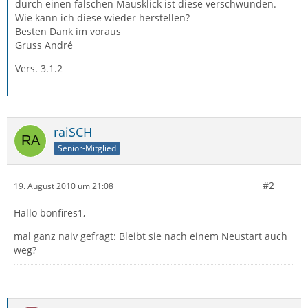
durch einen falschen Mausklick ist diese verschwunden.
Wie kann ich diese wieder herstellen?
Besten Dank im voraus
Gruss André
Vers. 3.1.2
raiSCH
Senior-Mitglied
#2
19. August 2010 um 21:08
Hallo bonfires1,
mal ganz naiv gefragt: Bleibt sie nach einem Neustart auch
weg?