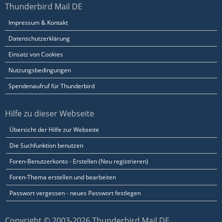
Thunderbird Mail DE
Impressum & Kontakt
Datenschutzerklärung
Einsatz von Cookies
Nutzungsbedingungen
Spendenaufruf für Thunderbird
Hilfe zu dieser Webseite
Übersicht der Hilfe zur Webseite
Die Suchfunktion benutzen
Foren-Benutzerkonto - Erstellen (Neu registrieren)
Foren-Thema erstellen und bearbeiten
Passwort vergessen - neues Passwort festlegen
Copyright © 2003-2026 Thunderbird Mail DE