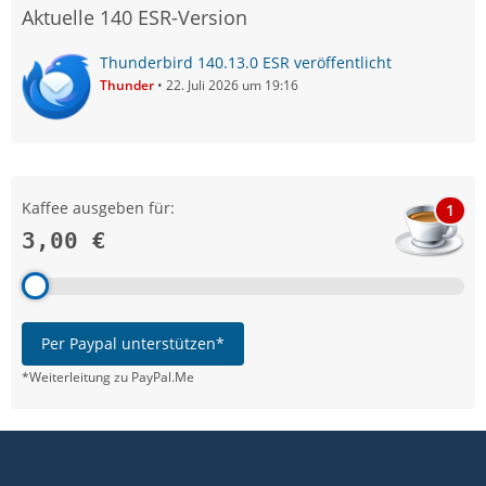
Aktuelle 140 ESR-Version
Thunderbird 140.13.0 ESR veröffentlicht
Thunder
22. Juli 2026 um 19:16
Kaffee ausgeben für:
1
3,00 €
Per Paypal unterstützen*
*Weiterleitung zu PayPal.Me