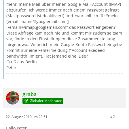
mehr, meine Mail über meinen Google-Mail-Account (IMAP)
abzurufen. Ich werde immer nach einem Passwort gefragt
(Mastpassword ist deaktiviert) und zwar soll ich für "mein.
[email='name@googlemail.com']
[/email]@imap.googlemail.com" das Passwort eingeben?!
Diese Abfrage kam noch nie und kommt mir zudem seltsam
vor, finde in den Einstellungen diese Zusammenstellung
nirgendwo...Wenn ich mein Google-Konto-Passwort eingebe
kommt nur eine Fehlermeldung ("Account exedeed
bandwidth limits"). Hat jemand eine IDee?
Gruß aus Berlin
Peter
graba
Globaler Moderator
#2
22. August 2010 um 23:51
Hallo Peter,