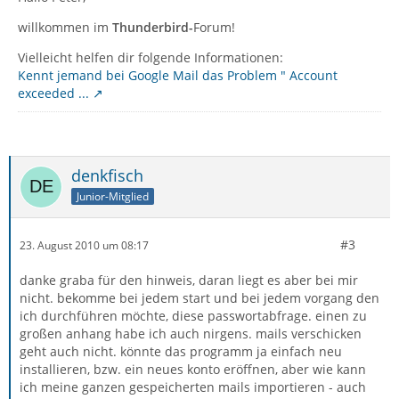
willkommen im
Thunderbird-
Forum!
Vielleicht helfen dir folgende Informationen:
Kennt jemand bei Google Mail das Problem " Account
exceeded ...
denkfisch
Junior-Mitglied
#3
23. August 2010 um 08:17
danke graba für den hinweis, daran liegt es aber bei mir
nicht. bekomme bei jedem start und bei jedem vorgang den
ich durchführen möchte, diese passwortabfrage. einen zu
großen anhang habe ich auch nirgens. mails verschicken
geht auch nicht. könnte das programm ja einfach neu
installieren, bzw. ein neues konto eröffnen, aber wie kann
ich meine ganzen gespeicherten mails importieren - auch