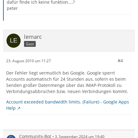
dafür finde ich keine funktion....?
peter
lemarc
Gast
#4
23. August 2010 um 11:27
Der Fehler liegt vermutlich bei Google. Google sperrt
Accounts automatisch für 24 Stunden aus, sofern es beim
Senden großer Datenmenge über das IMAP-Protokoll zu
Verbindungsabbrüchen bzw. neuen Verbindungen kommt.
Account exceeded bandwidth limits. (Failure) - Google Apps
Help
Community-Bot
3. September 2024 um 19:40