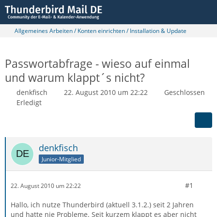
Allgemeines Arbeiten / Konten einrichten / Installation & Update
Passwortabfrage - wieso auf einmal
und warum klappt´s nicht?
denkfisch
22. August 2010 um 22:22
Geschlossen
Erledigt
denkfisch
Junior-Mitglied
#1
22. August 2010 um 22:22
Hallo, ich nutze Thunderbird (aktuell 3.1.2.) seit 2 Jahren
und hatte nie Probleme. Seit kurzem klappt es aber nicht