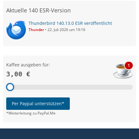
Aktuelle 140 ESR-Version
Thunderbird 140.13.0 ESR veröffentlicht
Thunder
22. Juli 2026 um 19:16
Kaffee ausgeben für:
1
3,00 €
Per Paypal unterstützen*
*Weiterleitung zu PayPal.Me