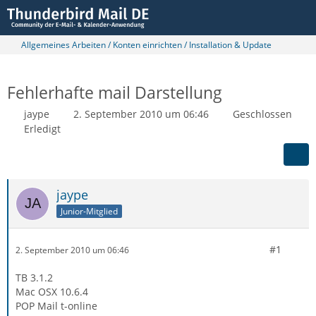
Allgemeines Arbeiten / Konten einrichten / Installation & Update
Fehlerhafte mail Darstellung
jaype
2. September 2010 um 06:46
Geschlossen
Erledigt
jaype
Junior-Mitglied
#1
2. September 2010 um 06:46
TB 3.1.2
Mac OSX 10.6.4
POP Mail t-online