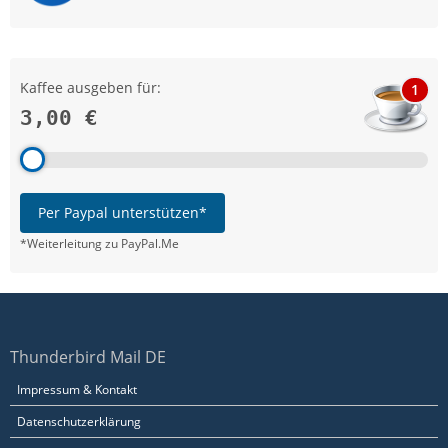
Kaffee ausgeben für:
1
3,00 €
Per Paypal unterstützen*
*Weiterleitung zu PayPal.Me
Thunderbird Mail DE
Impressum & Kontakt
Datenschutzerklärung