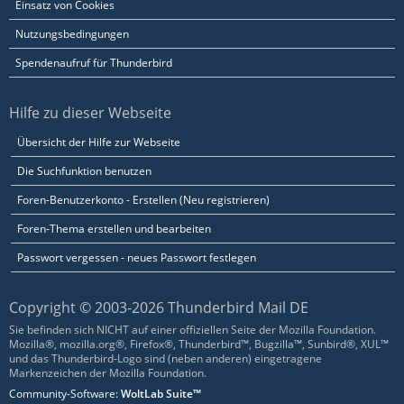
Einsatz von Cookies
Nutzungsbedingungen
Spendenaufruf für Thunderbird
Hilfe zu dieser Webseite
Übersicht der Hilfe zur Webseite
Die Suchfunktion benutzen
Foren-Benutzerkonto - Erstellen (Neu registrieren)
Foren-Thema erstellen und bearbeiten
Passwort vergessen - neues Passwort festlegen
Copyright © 2003-2026 Thunderbird Mail DE
Sie befinden sich NICHT auf einer offiziellen Seite der Mozilla Foundation.
Mozilla®, mozilla.org®, Firefox®, Thunderbird™, Bugzilla™, Sunbird®, XUL™
und das Thunderbird-Logo sind (neben anderen) eingetragene
Markenzeichen der Mozilla Foundation.
Community-Software:
WoltLab Suite™