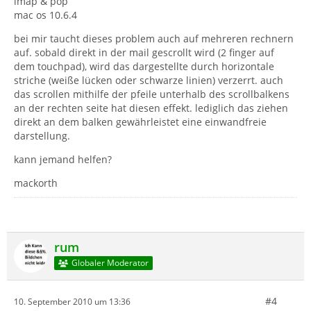
imap & pop
mac os 10.6.4
bei mir taucht dieses problem auch auf mehreren rechnern
auf. sobald direkt in der mail gescrollt wird (2 finger auf
dem touchpad), wird das dargestellte durch horizontale
striche (weiße lücken oder schwarze linien) verzerrt. auch
das scrollen mithilfe der pfeile unterhalb des scrollbalkens
an der rechten seite hat diesen effekt. lediglich das ziehen
direkt an dem balken gewährleistet eine einwandfreie
darstellung.
kann jemand helfen?
mackorth
rum
Globaler Moderator
#4
10. September 2010 um 13:36