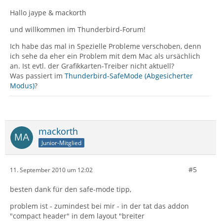
Hallo jaype & mackorth
und willkommen im Thunderbird-Forum!
Ich habe das mal in Spezielle Probleme verschoben, denn
ich sehe da eher ein Problem mit dem Mac als ursächlich
an. Ist evtl. der Grafikkarten-Treiber nicht aktuell?
Was passiert im
Thunderbird-SafeMode (Abgesicherter
Modus)
?
mackorth
Junior-Mitglied
#5
11. September 2010 um 12:02
besten dank für den safe-mode tipp,
problem ist - zumindest bei mir - in der tat das addon
"compact header" in dem layout "breiter