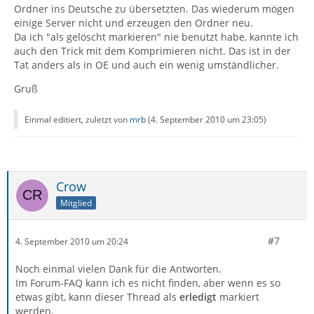
Ordner ins Deutsche zu übersetzten. Das wiederum mögen
einige Server nicht und erzeugen den Ordner neu.
Da ich "als gelöscht markieren" nie benutzt habe, kannte ich
auch den Trick mit dem Komprimieren nicht. Das ist in der
Tat anders als in OE und auch ein wenig umständlicher.
Gruß
Einmal editiert, zuletzt von
mrb
(
4. September 2010 um 23:05
)
Crow
Mitglied
#7
4. September 2010 um 20:24
Noch einmal vielen Dank für die Antworten.
Im Forum-FAQ kann ich es nicht finden, aber wenn es so
etwas gibt, kann dieser Thread als
erledigt
markiert
werden.