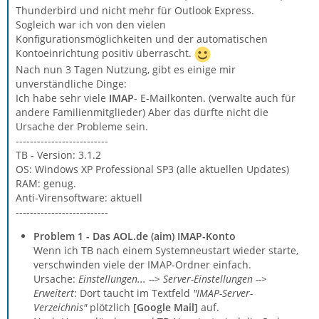
Thunderbird und nicht mehr für Outlook Express.
Sogleich war ich von den vielen
Konfigurationsmöglichkeiten und der automatischen
Kontoeinrichtung positiv überrascht.
Nach nun 3 Tagen Nutzung, gibt es einige mir
unverständliche Dinge:
Ich habe sehr viele
IMAP
- E-Mailkonten. (verwalte auch für
andere Familienmitglieder) Aber das dürfte nicht die
Ursache der Probleme sein.
--------------------------
TB - Version: 3.1.2
OS: Windows XP Professional SP3 (alle aktuellen Updates)
RAM: genug.
Anti-Virensoftware: aktuell
--------------------------
Problem 1 - Das AOL.de (aim) IMAP-Konto
Wenn ich TB nach einem Systemneustart wieder starte,
verschwinden viele der IMAP-Ordner einfach.
Ursache:
Einstellungen... --> Server-Einstellungen -->
Erweitert
: Dort taucht im Textfeld
"IMAP-Server-
Verzeichnis"
plötzlich
[Google Mail]
auf.