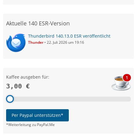
Aktuelle 140 ESR-Version
Thunderbird 140.13.0 ESR veröffentlicht
Thunder
22. Juli 2026 um 19:16
Kaffee ausgeben für:
1
3,00 €
Per Paypal unterstützen*
*Weiterleitung zu PayPal.Me