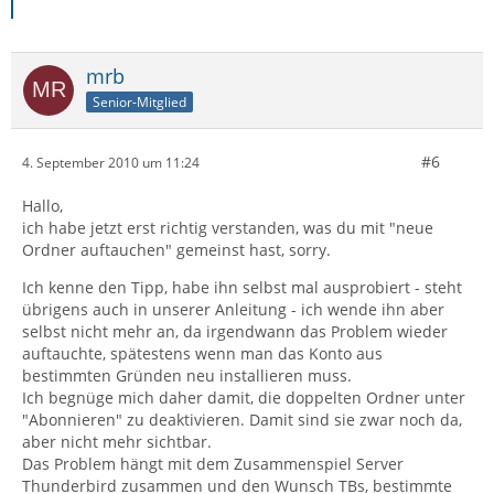
mrb
Senior-Mitglied
#6
4. September 2010 um 11:24
Hallo,
ich habe jetzt erst richtig verstanden, was du mit "neue
Ordner auftauchen" gemeinst hast, sorry.
Ich kenne den Tipp, habe ihn selbst mal ausprobiert - steht
übrigens auch in unserer Anleitung - ich wende ihn aber
selbst nicht mehr an, da irgendwann das Problem wieder
auftauchte, spätestens wenn man das Konto aus
bestimmten Gründen neu installieren muss.
Ich begnüge mich daher damit, die doppelten Ordner unter
"Abonnieren" zu deaktivieren. Damit sind sie zwar noch da,
aber nicht mehr sichtbar.
Das Problem hängt mit dem Zusammenspiel Server
Thunderbird zusammen und den Wunsch TBs, bestimmte