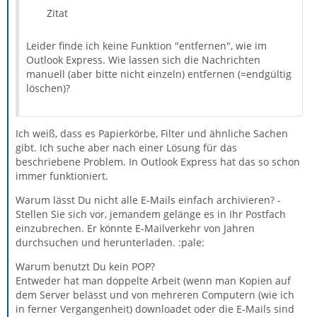
Zitat
Leider finde ich keine Funktion "entfernen", wie im
Outlook Express. Wie lassen sich die Nachrichten
manuell (aber bitte nicht einzeln) entfernen (=endgültig
löschen)?
Ich weiß, dass es Papierkörbe, Filter und ähnliche Sachen
gibt. Ich suche aber nach einer Lösung für das
beschriebene Problem. In Outlook Express hat das so schon
immer funktioniert.
Warum lässt Du nicht alle E-Mails einfach archivieren? -
Stellen Sie sich vor, jemandem gelänge es in Ihr Postfach
einzubrechen. Er könnte E-Mailverkehr von Jahren
durchsuchen und herunterladen. :pale:
Warum benutzt Du kein POP?
Entweder hat man doppelte Arbeit (wenn man Kopien auf
dem Server belässt und von mehreren Computern (wie ich
in ferner Vergangenheit) downloadet oder die E-Mails sind