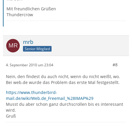
Mit freundlichen Grüßen
Thundercrow
mrb
Senior-Mitglied
#8
4. September 2010 um 23:04
Nein, den findest du auch nicht, wenn du nicht weißt, wo.
Bei web.de wurde das Problem das erste Mal festgestellt.
https://www.thunderbird-
mail.de/wiki/Web.de_Freemail_%28IMAP%29
Musst du aber schon ganz durchscrollen bis es interessant
wird.
Gruß