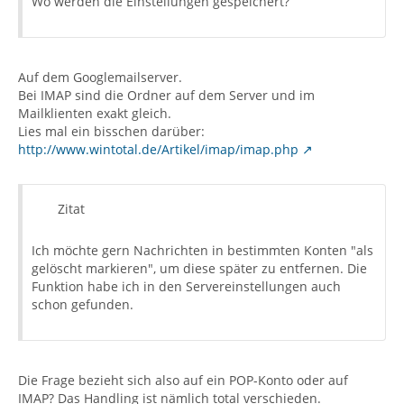
Wo werden die Einstellungen gespeichert?
Auf dem Googlemailserver.
Bei IMAP sind die Ordner auf dem Server und im
Mailklienten exakt gleich.
Lies mal ein bisschen darüber:
http://www.wintotal.de/Artikel/imap/imap.php
Zitat
Ich möchte gern Nachrichten in bestimmten Konten "als
gelöscht markieren", um diese später zu entfernen. Die
Funktion habe ich in den Servereinstellungen auch
schon gefunden.
Die Frage bezieht sich also auf ein POP-Konto oder auf
IMAP? Das Handling ist nämlich total verschieden.