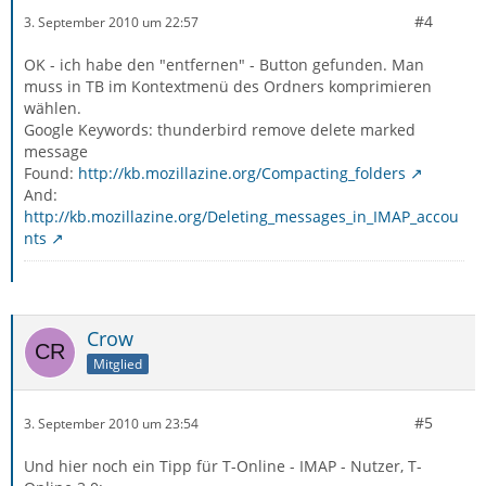
#4
3. September 2010 um 22:57
OK - ich habe den "entfernen" - Button gefunden. Man
muss in TB im Kontextmenü des Ordners komprimieren
wählen.
Google Keywords: thunderbird remove delete marked
message
Found:
http://kb.mozillazine.org/Compacting_folders
And:
http://kb.mozillazine.org/Deleting_messages_in_IMAP_accou
nts
Crow
Mitglied
#5
3. September 2010 um 23:54
Und hier noch ein Tipp für T-Online - IMAP - Nutzer, T-