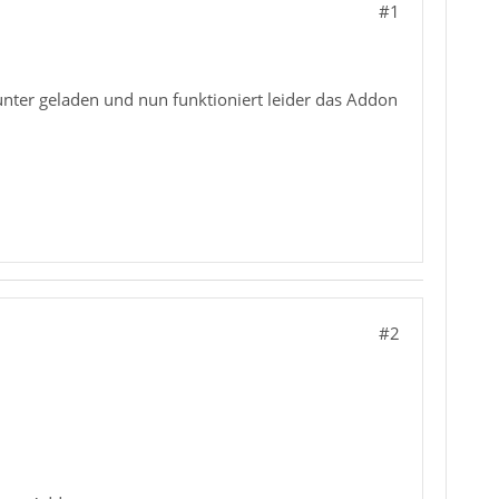
#1
nter geladen und nun funktioniert leider das Addon
#2