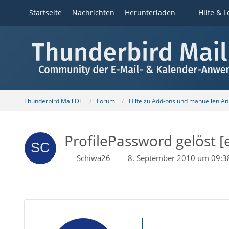
Startseite
Nachrichten
Herunterladen
Hilfe & L
Thunderbird Mail DE
Forum
Hilfe zu Add-ons und manuellen A
ProfilePassword gelöst [e
Schiwa26
8. September 2010 um 09:3