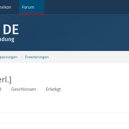
exikon
Forum
npassungen
Erweiterungen
rl.]
8
Geschlossen
Erledigt