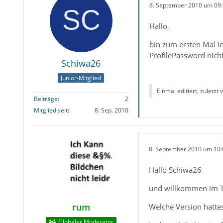
8. September 2010 um 09
Hallo,
bin zum ersten Mal i
ProfilePassword nicht
Schiwa26
Junior-Mitglied
Einmal editiert, zuletzt
Beiträge
2
Mitglied seit
8. Sep. 2010
8. September 2010 um 10:
Hallo Schiwa26
und willkommen im 
rum
Welche Version hattes
Globaler Moderator