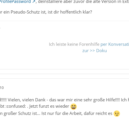
ProfilePassword
, deinstalliere aber zuvor die alte Version in E
 ein Pseudo-Schutz ist, ist dir hoffentlich klar?
ß
Ich leiste keine Forenhilfe
per Konversat
zur >> Doku
:10
!!!!! Vielen, vielen Dank - das war mir eine sehr große Hilfe!!!! 
t :confused: . Jetzt funzt es wieder
n großer Schutz ist... Ist nur für die Arbeit, dafür reicht es