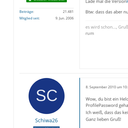
Lade mal die Version
Btw: dass das aber nur
Beiträge
21.481
Mitglied seit
9. Jun. 2006
es wird schon..., Gru
rum
8. September 2010 um 10
Wow, du bist ein Held
ProfilePassword gehab
Ich weiß, dass das kei
Ganz lieben Gruß!
Schiwa26