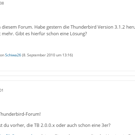
:38
n diesem Forum. Habe gestern die Thunderbird Version 3.1.2 heru
 mehr. Gibt es hierfür schon eine Lösung?
 von
Schiwa26
(
8. September 2010 um 13:16
)
01
Thunderbird-Forum!
t du vorher, die TB 2.0.0.x oder auch schon eine 3er?