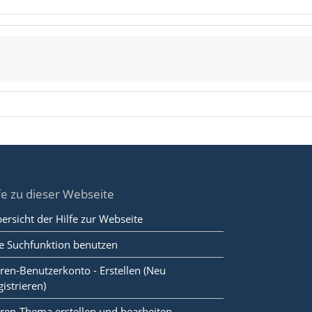
fe zu dieser Webseite
ersicht der Hilfe zur Webseite
e Suchfunktion benutzen
ren-Benutzerkonto - Erstellen (Neu
gistrieren)
ren-Thema erstellen und bearbeiten