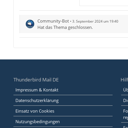
Community-Bot
3. September 2024 um 19:40
Hat das Thema geschlossen.
Thunderbird Mail DE
Hil
Impressum & Kontakt
Üb
Datenschutzerklärung
Di
Einsatz von Cookies
Fo
re
Nutzungsbedingungen
Fo