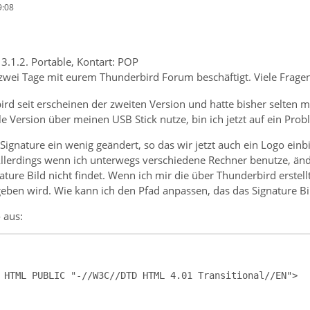
9:08
3.1.2. Portable, Kontart: POP
zwei Tage mit eurem Thunderbird Forum beschäftigt. Viele Fragen
rd seit erscheinen der zweiten Version und hatte bisher selten ma
e Version über meinen USB Stick nutze, bin ich jetzt auf ein Pro
 Signature ein wenig geändert, so das wir jetzt auch ein Logo ei
 Allerdings wenn ich unterwegs verschiedene Rechner benutze, än
ture Bild nicht findet. Wenn ich mir die über Thunderbird erstell
eben wird. Wie kann ich den Pfad anpassen, das das Signature Bil
 aus: