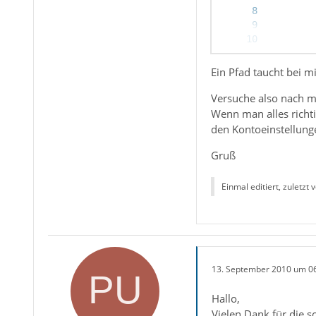
Ein Pfad taucht bei m
bm5ubm5ub
Versuche also nach m
Wenn man alles richti
den Kontoeinstellung
Gruß
Einmal editiert, zuletzt 
13. September 2010 um 0
Hallo,
Vielen Dank für die s