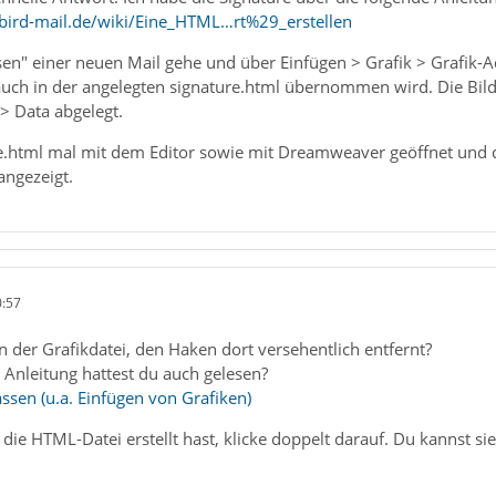
bird-mail.de/wiki/Eine_HTML…rt%29_erstellen
sen" einer neuen Mail gehe und über Einfügen > Grafik > Grafik-A
uch in der angelegten signature.html übernommen wird. Die Bild
> Data abgelegt.
re.html mal mit dem Editor sowie mit Dreamweaver geöffnet und d
angezeigt.
0:57
 der Grafikdatei, den Haken dort versehentlich entfernt?
 Anleitung hattest du auch gelesen?
sen (u.a. Einfügen von Grafiken)
ie HTML-Datei erstellt hast, klicke doppelt darauf. Du kannst s