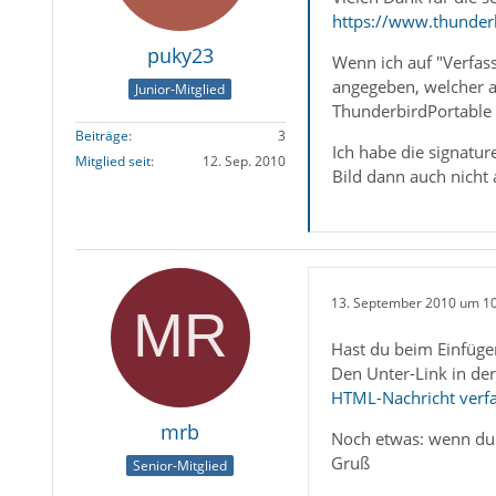
https://www.thunder
puky23
Wenn ich auf "Verfas
angegeben, welcher a
Junior-Mitglied
ThunderbirdPortable 
Beiträge
3
Ich habe die signatu
Mitglied seit
12. Sep. 2010
Bild dann auch nicht 
13. September 2010 um 1
Hast du beim Einfügen
Den Unter-Link in der
HTML-Nachricht verfas
mrb
Noch etwas: wenn du d
Gruß
Senior-Mitglied