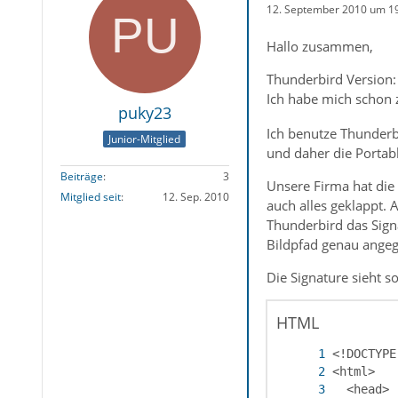
12. September 2010 um 1
Hallo zusammen,
Thunderbird Version: 
Ich habe mich schon 
puky23
Ich benutze Thunderbi
Junior-Mitglied
und daher die Portabl
Beiträge
3
Unsere Firma hat die
Mitglied seit
12. Sep. 2010
auch alles geklappt.
Thunderbird das Signa
Bildpfad genau angeg
Die Signature sieht so
HTML