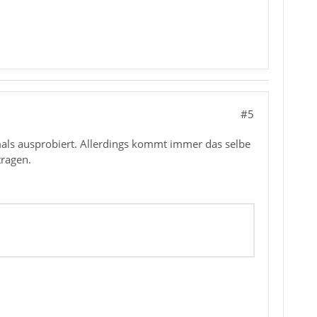
#5
mals ausprobiert. Allerdings kommt immer das selbe
tragen.