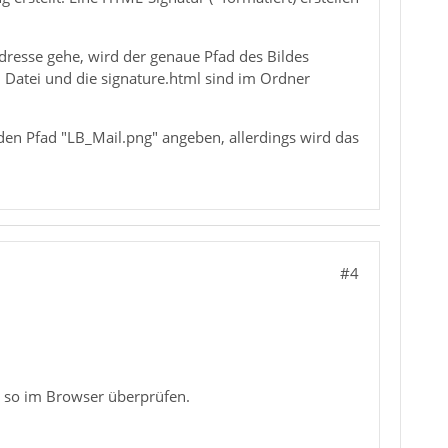
dresse gehe, wird der genaue Pfad des Bildes
 Datei und die signature.html sind im Ordner
en Pfad "LB_Mail.png" angeben, allerdings wird das
#4
ie so im Browser überprüfen.