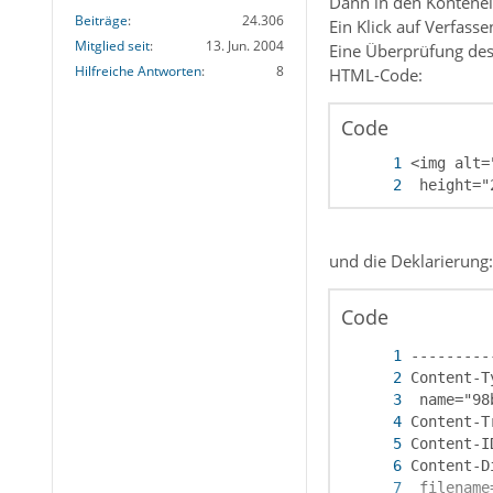
Dann in den Kontenein
</html>
Beiträge
24.306
Ein Klick auf Verfass
Mitglied seit
13. Jun. 2004
Eine Überprüfung des 
Hilfreiche Antworten
8
HTML-Code:
Code
 height="
und die Deklarierung:
Code