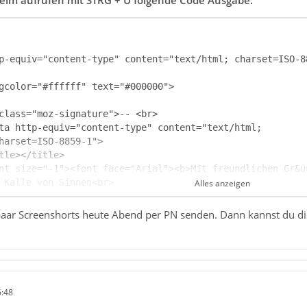
Alles anzeigen
 paar Screenshorts heute Abend per PN senden. Dann kannst du di
   width="283"><br>
6:48