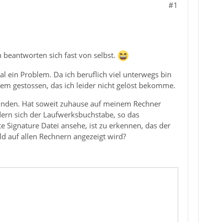
#1
 beantworten sich fast von selbst.
l ein Problem. Da ich beruflich viel unterwegs bin
blem gestossen, das ich leider nicht gelöst bekomme.
nbinden. Hat soweit zuhause auf meinem Rechner
dern sich der Laufwerksbuchstabe, so das
te Signature Datei ansehe, ist zu erkennen, das der
d auf allen Rechnern angezeigt wird?