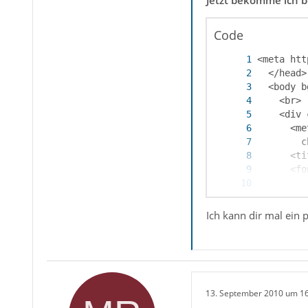
Code
Ich kann dir mal ein
         
13. September 2010 um 1