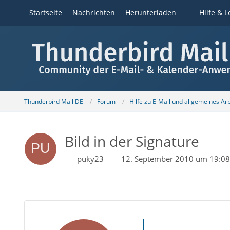
Startseite
Nachrichten
Herunterladen
Hilfe & L
Thunderbird Mail DE
Forum
Hilfe zu E-Mail und allgemeines Ar
Bild in der Signature
puky23
12. September 2010 um 19:08