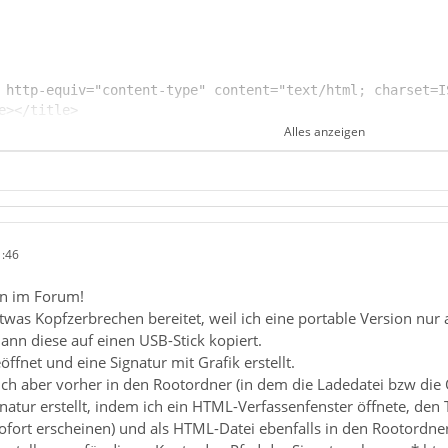
Alles anzeigen
1:46
n im Forum!
twas Kopfzerbrechen bereitet, weil ich eine portable Version nur a
ann diese auf einen USB-Stick kopiert.
ffnet und eine Signatur mit Grafik erstellt.
 ich aber vorher in den Rootordner (in dem die Ladedatei bzw die
natur erstellt, indem ich ein HTML-Verfassenfenster öffnete, den 
ofort erscheinen) und als HTML-Datei ebenfalls in den Rootordner