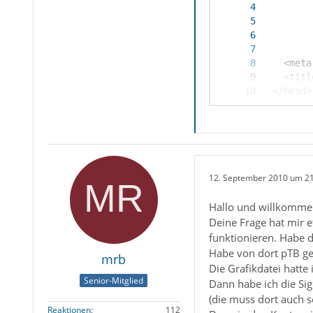
12. September 2010 um 2
Hallo und willkomme
Deine Frage hat mir e
funktionieren. Habe d
Habe von dort pTB geö
mrb
Die Grafikdatei hatte
Senior-Mitglied
Dann habe ich die Sig
(die muss dort auch s
Reaktionen
112