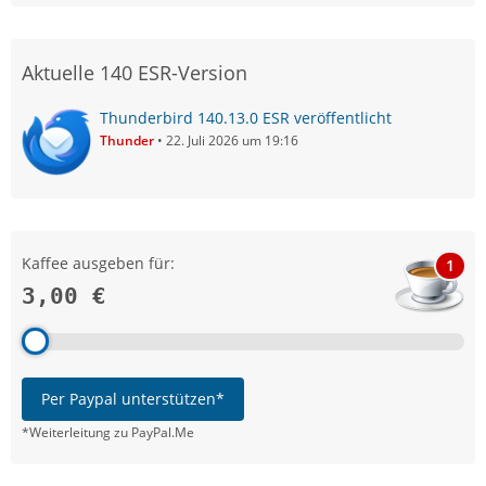
Aktuelle 140 ESR-Version
Thunderbird 140.13.0 ESR veröffentlicht
Thunder
22. Juli 2026 um 19:16
Kaffee ausgeben für:
1
3,00 €
Per Paypal unterstützen*
*Weiterleitung zu PayPal.Me