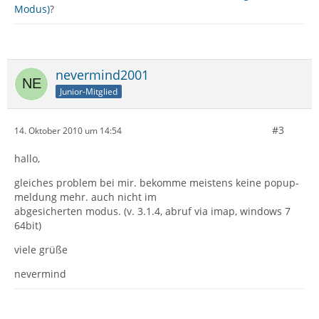
Modus)
?
nevermind2001
Junior-Mitglied
#3
14. Oktober 2010 um 14:54
hallo,
gleiches problem bei mir. bekomme meistens keine popup-
meldung mehr. auch nicht im
abgesicherten modus. (v. 3.1.4, abruf via imap, windows 7
64bit)
viele grüße
nevermind